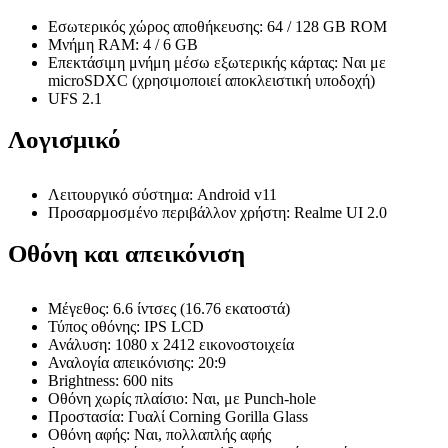
Εσωτερικός χώρος αποθήκευσης: 64 / 128 GB ROM
Μνήμη RAM: 4 / 6 GB
Επεκτάσιμη μνήμη μέσω εξωτερικής κάρτας: Ναι με
microSDXC (χρησιμοποιεί αποκλειστική υποδοχή)
UFS 2.1
Λογισμικό
Λειτουργικό σύστημα: Android v11
Προσαρμοσμένο περιβάλλον χρήστη: Realme UI 2.0
Οθόνη και απεικόνιση
Μέγεθος: 6.6 ίντσες (16.76 εκατοστά)
Τύπος οθόνης: IPS LCD
Ανάλυση: 1080 x 2412 εικονοστοιχεία
Αναλογία απεικόνισης: 20:9
Brightness: 600 nits
Οθόνη χωρίς πλαίσιο: Ναι, με Punch-hole
Προστασία: Γυαλί Corning Gorilla Glass
Οθόνη αφής: Ναι, πολλαπλής αφής