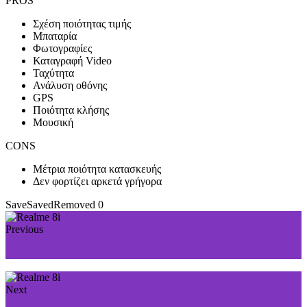
PROS
Σχέση ποιότητας τιμής
Μπαταρία
Φωτογραφίες
Καταγραφή Video
Ταχύτητα
Ανάλυση οθόνης
GPS
Ποιότητα κλήσης
Μουσική
CONS
Μέτρια ποιότητα κατασκευής
Δεν φορτίζει αρκετά γρήγορα
Save
Saved
Removed
0
Previous
Nokia 110 4G
Next