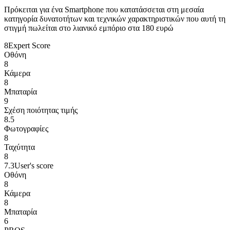
Πρόκειται για ένα Smartphone που κατατάσσεται στη μεσαία
κατηγορία δυνατοτήτων και τεχνικών χαρακτηριστικών που αυτή τη
στιγμή πωλείται στο λιανικό εμπόριο στα 180 ευρώ
8
Expert Score
Οθόνη
8
Κάμερα
8
Μπαταρία
9
Σχέση ποιότητας τιμής
8.5
Φωτογραφίες
8
Ταχύτητα
8
7.3
User's score
Οθόνη
8
Κάμερα
8
Μπαταρία
6