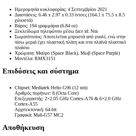
Ημερομηνία κυκλοφορίας: 4 Σεπτεμβρίου 2021
Διαστάσεις: 6.46 x 2.97 x 0.33 ίντσες (164.1 x 75.5 x 8.5
χιλιοστά)
Βάρος: 194 γραμμάρια (6.84 oz)
Ξεκλείδωμα τηλεφώνου μέσω face id: Ναι
Σωματότυπος: Αποτελείται μπροστά από γυαλί, ενώ στην
πίσω μεριά έχει πλαστική πλάτη και στα πλαϊνά πλαστικό
πλαίσιο
Χρώματα: Μαύρο (Space Black), Μωβ (Space Purple)
Μοντέλα: RMX3151
Επιδόσεις και σύστημα
Chipset: Mediatek Helio G96 (12 nm)
Αριθμός πυρήνων: 8 (Octa Core)
Επεξεργαστής: 2×2.05 GHz Cortex-A76 & 6×2.0 GHz
Cortex-A55
Αρχιτεκτονική: 64-bit
Γραφικά: Mali-G57 MC2
Αποθήκευση