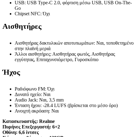
USB: USB Type-C 2.0, φόρτιση μέσω USB, USB On-The-
Go
Chipset NFC: Όχι
Αισθητήρες
Αισθητήρας δακτυλικών αποτυπωμάτων: Ναι, τοποθετημένο
στην πλαϊνή μεριά
Άλλοι αισθητήρες: Αισθητήρας φωτός, Αισθητήρας
εγγύτητας, Επιταχυνσιόμετρο, Γυροσκόπιο
Ήχος
Ραδιόφωνο FM: Όχι
Δυνατό ηχείο: Ναι
Audio Jack: Ναι, 3,5 mm
Ένταση ήχου: -28.4 LUFS (βρίσκεται στο μέσο όρο)
Ανοιχτή ακρόαση: Ναι
Κατασκευαστής:
Realme
Πυρήνες Επεξεργαστή:
6+2
Οθόνη:
6,6 ίντσες