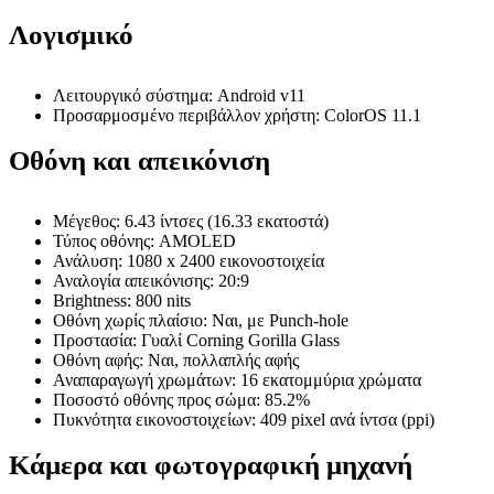
Λογισμικό
Λειτουργικό σύστημα: Android v11
Προσαρμοσμένο περιβάλλον χρήστη: ColorOS 11.1
Οθόνη και απεικόνιση
Μέγεθος: 6.43 ίντσες (16.33 εκατοστά)
Τύπος οθόνης: AMOLED
Ανάλυση: 1080 x 2400 εικονοστοιχεία
Αναλογία απεικόνισης: 20:9
Brightness: 800 nits
Οθόνη χωρίς πλαίσιο: Ναι, με Punch-hole
Προστασία: Γυαλί Corning Gorilla Glass
Οθόνη αφής: Ναι, πολλαπλής αφής
Αναπαραγωγή χρωμάτων: 16 εκατομμύρια χρώματα
Ποσοστό οθόνης προς σώμα: 85.2%
Πυκνότητα εικονοστοιχείων: 409 pixel ανά ίντσα (ppi)
Κάμερα και φωτογραφική μηχανή