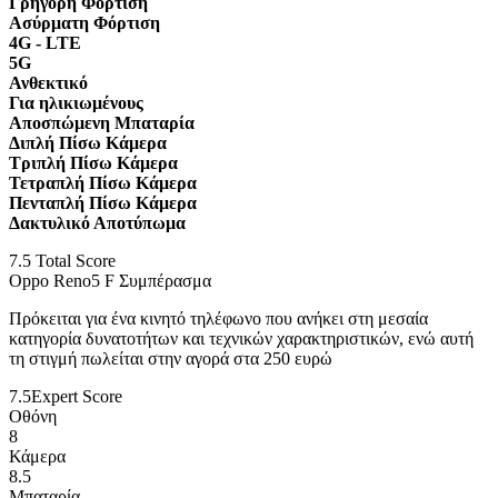
Γρήγορη Φόρτιση
Ασύρματη Φόρτιση
4G - LTE
5G
Ανθεκτικό
Για ηλικιωμένους
Αποσπώμενη Μπαταρία
Διπλή Πίσω Κάμερα
Τριπλή Πίσω Κάμερα
Τετραπλή Πίσω Κάμερα
Πενταπλή Πίσω Κάμερα
Δακτυλικό Αποτύπωμα
7.5
Total Score
Oppo Reno5 F Συμπέρασμα
Πρόκειται για ένα κινητό τηλέφωνο που ανήκει στη μεσαία
κατηγορία δυνατοτήτων και τεχνικών χαρακτηριστικών, ενώ αυτή
τη στιγμή πωλείται στην αγορά στα 250 ευρώ
7.5
Expert Score
Οθόνη
8
Κάμερα
8.5
Μπαταρία