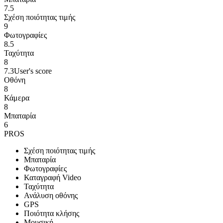
7.5
Σχέση ποιότητας τιμής
9
Φωτογραφίες
8.5
Ταχύτητα
8
7.3
User's score
Οθόνη
8
Κάμερα
8
Μπαταρία
6
PROS
Σχέση ποιότητας τιμής
Μπαταρία
Φωτογραφίες
Καταγραφή Video
Ταχύτητα
Ανάλυση οθόνης
GPS
Ποιότητα κλήσης
Μουσική