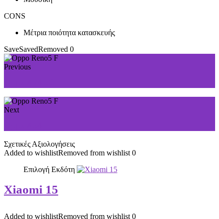
CONS
Μέτρια ποιότητα κατασκευής
Save
Saved
Removed
0
Previous
Oppo A74 5G
Next
Oppo A54
Σχετικές Αξιολογήσεις
Added to wishlist
Removed from wishlist
0
Επιλογή Εκδότη
Xiaomi 15
Added to wishlist
Removed from wishlist
0