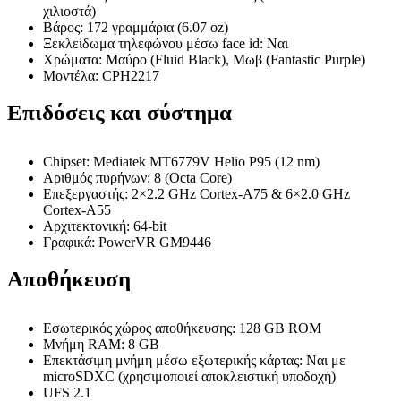
χιλιοστά)
Βάρος: 172 γραμμάρια (6.07 oz)
Ξεκλείδωμα τηλεφώνου μέσω face id: Ναι
Χρώματα: Μαύρο (Fluid Black), Μωβ (Fantastic Purple)
Μοντέλα: CPH2217
Επιδόσεις και σύστημα
Chipset: Mediatek MT6779V Helio P95 (12 nm)
Αριθμός πυρήνων: 8 (Octa Core)
Επεξεργαστής: 2×2.2 GHz Cortex-A75 & 6×2.0 GHz
Cortex-A55
Αρχιτεκτονική: 64-bit
Γραφικά: PowerVR GM9446
Αποθήκευση
Εσωτερικός χώρος αποθήκευσης: 128 GB ROM
Μνήμη RAM: 8 GB
Επεκτάσιμη μνήμη μέσω εξωτερικής κάρτας: Ναι με
microSDXC (χρησιμοποιεί αποκλειστική υποδοχή)
UFS 2.1