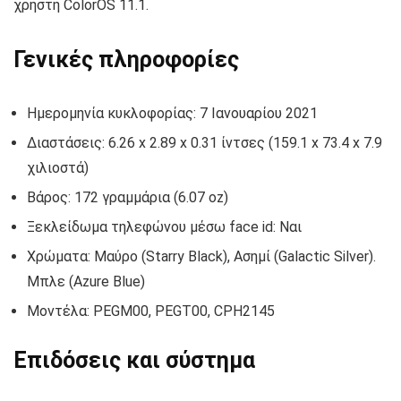
χρήστη ColorOS 11.1.
Γενικές πληροφορίες
Ημερομηνία κυκλοφορίας: 7 Ιανουαρίου 2021
Διαστάσεις: 6.26 x 2.89 x 0.31 ίντσες (159.1 x 73.4 x 7.9
χιλιοστά)
Βάρος: 172 γραμμάρια (6.07 oz)
Ξεκλείδωμα τηλεφώνου μέσω face id: Ναι
Χρώματα: Μαύρο (Starry Black), Ασημί (Galactic Silver).
Μπλε (Azure Blue)
Μοντέλα: PEGM00, PEGT00, CPH2145
Επιδόσεις και σύστημα