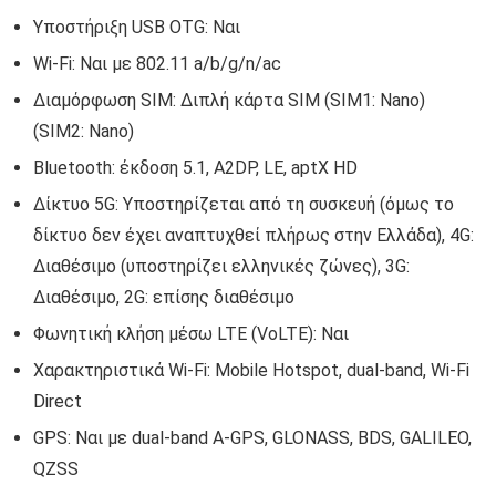
Υποστήριξη USB OTG: Ναι
Wi-Fi: Ναι με 802.11 a/b/g/n/ac
Διαμόρφωση SIM: Διπλή κάρτα SIM (SIM1: Nano)
(SIM2: Nano)
Bluetooth: έκδοση 5.1, A2DP, LE, aptX HD
Δίκτυο 5G: Υποστηρίζεται από τη συσκευή (όμως το
δίκτυο δεν έχει αναπτυχθεί πλήρως στην Ελλάδα), 4G:
Διαθέσιμο (υποστηρίζει ελληνικές ζώνες), 3G:
Διαθέσιμο, 2G: επίσης διαθέσιμο
Φωνητική κλήση μέσω LTE (VoLTE): Ναι
Χαρακτηριστικά Wi-Fi: Mobile Hotspot, dual-band, Wi-Fi
Direct
GPS: Ναι με dual-band A-GPS, GLONASS, BDS, GALILEO,
QZSS