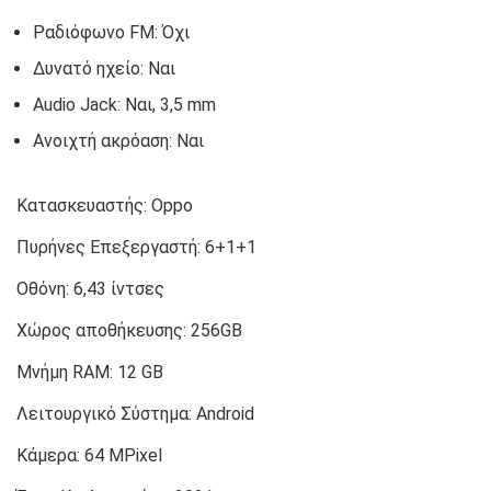
Ραδιόφωνο FM: Όχι
Δυνατό ηχείο: Ναι
Audio Jack: Ναι, 3,5 mm
Ανοιχτή ακρόαση: Ναι
Κατασκευαστής:
Oppo
Πυρήνες Επεξεργαστή:
6+1+1
Οθόνη:
6,43 ίντσες
Χώρος αποθήκευσης:
256GB
Μνήμη RAM:
12 GB
Λειτουργικό Σύστημα:
Android
Κάμερα:
64 MPixel