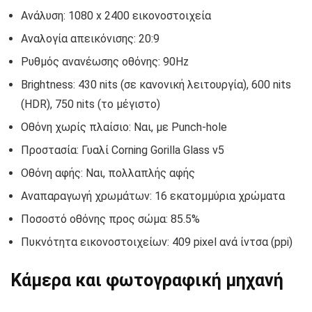
Ανάλυση: 1080 x 2400 εικονοστοιχεία
Αναλογία απεικόνισης: 20:9
Ρυθμός ανανέωσης οθόνης: 90Hz
Brightness: 430 nits (σε κανονική λειτουργία), 600 nits
(HDR), 750 nits (το μέγιστο)
Οθόνη χωρίς πλαίσιο: Ναι, με Punch-hole
Προστασία: Γυαλί Corning Gorilla Glass v5
Οθόνη αφής: Ναι, πολλαπλής αφής
Αναπαραγωγή χρωμάτων: 16 εκατομμύρια χρώματα
Ποσοστό οθόνης προς σώμα: 85.5%
Πυκνότητα εικονοστοιχείων: 409 pixel ανά ίντσα (ppi)
Κάμερα και φωτογραφική μηχανή