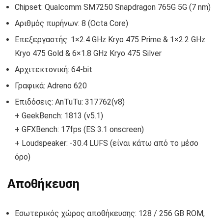
Chipset: Qualcomm SM7250 Snapdragon 765G 5G (7 nm)
Αριθμός πυρήνων: 8 (Octa Core)
Επεξεργαστής: 1×2.4 GHz Kryo 475 Prime & 1×2.2 GHz
Kryo 475 Gold & 6×1.8 GHz Kryo 475 Silver
Αρχιτεκτονική: 64-bit
Γραφικά: Adreno 620
Επιδόσεις: AnTuTu: 317762(v8)
+ GeekBench: 1813 (v5.1)
+ GFXBench: 17fps (ES 3.1 onscreen)
+ Loudspeaker: -30.4 LUFS (είναι κάτω από το μέσο
όρο)
Αποθήκευση
Εσωτερικός χώρος αποθήκευσης: 128 / 256 GB ROM,