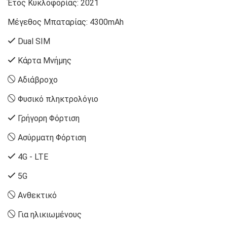
Έτος Κυκλοφορίας:
2021
Μέγεθος Μπαταρίας:
4300mAh
Dual SIM
Κάρτα Μνήμης
Αδιάβροχο
Φυσικό πληκτρολόγιο
Γρήγορη Φόρτιση
Ασύρματη Φόρτιση
4G - LTE
5G
Ανθεκτικό
Για ηλικιωμένους