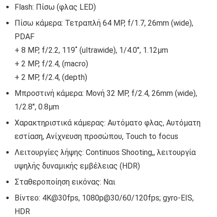
Flash: Πίσω (φλας LED)
Πίσω κάμερα: Τετραπλή 64 MP, f/1.7, 26mm (wide),
PDAF
+ 8 MP, f/2.2, 119˚ (ultrawide), 1/4.0″, 1.12µm
+ 2 MP, f/2.4, (macro)
+ 2 MP, f/2.4, (depth)
Μπροστινή κάμερα: Μονή 32 MP, f/2.4, 26mm (wide),
1/2.8″, 0.8µm
Χαρακτηριστικά κάμερας: Αυτόματο φλας, Αυτόματη
εστίαση, Ανίχνευση προσώπου, Touch to focus
Λειτουργίες λήψης: Continuos Shooting,, λειτουργία
υψηλής δυναμικής εμβέλειας (HDR)
Σταθεροποίηση εικόνας: Ναι
Βίντεο: 4K@30fps, 1080p@30/60/120fps; gyro-EIS,
HDR