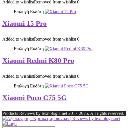
Added to wishlist
Removed from wishlist
0
Επιλογή Εκδότη
Xiaomi 15 Pro
Added to wishlist
Removed from wishlist
0
Επιλογή Εκδότη
Xiaomi Redmi K80 Pro
Added to wishlist
Removed from wishlist
0
Επιλογή Εκδότη
Xiaomi Poco C75 5G
Products Reviews by texnologia.net 2017-2025. All rights reserved.