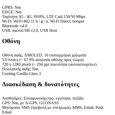
GPRS: Ναι
EDGE: Ναι
Ταχύτητα 3G / 4G: HSPA, LTE Cat4 150/50 Mbps
Wi-Fi: Wi-Fi 802.11 b / g / n, Wi-Fi Direct, hotspot
Bluetooth: v4.0
USB: microUSB v2.0, USB Host
Οθόνη
Οθόνη αφής, AMOLED, 16 εκατομμύρια χρώματα
5.0 ίντσες (~ 67.9% αναλογία οθόνης προς σώμα)
720 x 1280 pixels (~ 294 ppi πυκνότητα εικονοστοιχείων)
Πολλαπλής αφής: Ναι
Corning Gorilla Glass 3
Διασκέδαση & δυνατότητες
Αισθητήρες: Επιταχυνσιόμετρο, εγγύτητα, πυξίδα
GPS: Ναι, με A-GPS, GLONASS
Μηνύματα: SMS (προβολή με σπείρωμα), MMS, Email, Push
Email