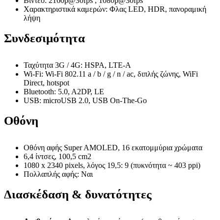
Βίντεο: 2160p@30fps , 1080p@30fps
Χαρακτηριστικά καμερών: Φλας LED, HDR, πανοραμική
λήψη
Συνδεσιμότητα
Ταχύτητα 3G / 4G: HSPA, LTE-A
Wi-Fi: Wi-Fi 802.11 a / b / g / n / ac, διπλής ζώνης, WiFi
Direct, hotspot
Bluetooth: 5.0, A2DP, LE
USB: microUSB 2.0, USB On-The-Go
Οθόνη
Οθόνη αφής Super AMOLED, 16 εκατομμύρια χρώματα
6,4 ίντσες, 100,5 cm2
1080 x 2340 pixels, λόγος 19,5: 9 (πυκνότητα ~ 403 ppi)
Πολλαπλής αφής: Ναι
Διασκέδαση & δυνατότητες