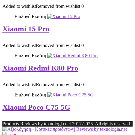
Added to wishlist
Removed from wishlist
0
Επιλογή Εκδότη
Xiaomi 15 Pro
Added to wishlist
Removed from wishlist
0
Επιλογή Εκδότη
Xiaomi Redmi K80 Pro
Added to wishlist
Removed from wishlist
0
Επιλογή Εκδότη
Xiaomi Poco C75 5G
Products Reviews by texnologia.net 2017-2025. All rights reserved.