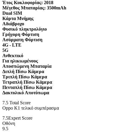
Έτος Κυκλοφορίας:
2018
Μέγεθος Μπαταρίας:
3500mAh
Dual SIM
Κάρτα Μνήμης
Αδιάβροχο
Φυσικό πληκτρολόγιο
Γρήγορη Φόρτιση
Ασύρματη Φόρτιση
4G - LTE
5G
Ανθεκτικό
Για ηλικιωμένους
Αποσπώμενη Μπαταρία
Διπλή Πίσω Κάμερα
Τριπλή Πίσω Κάμερα
Τετραπλή Πίσω Κάμερα
Πενταπλή Πίσω Κάμερα
Δακτυλικό Αποτύπωμα
7.5
Total Score
Oppo K1 τελικό συμπέρασμα
7.5
Expert Score
Οθόνη
9.5