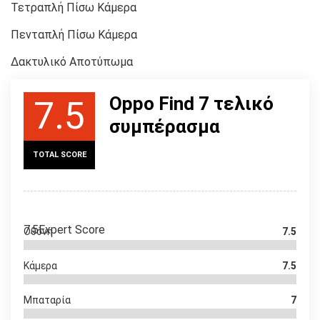
Τετραπλή Πίσω Κάμερα
Πενταπλή Πίσω Κάμερα
Δακτυλικό Αποτύπωμα
Oppo Find 7 τελικό
7.5
συμπέρασμα
TOTAL SCORE
7.5
Expert Score
Οθόνη
7.5
Κάμερα
7.5
Μπαταρία
7