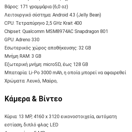
Βάρος: 171 γραμμάρια (6,0 oz)
Λειτουργικό σύστημα: Android 4.3 (Jelly Bean)
CPU: Τετραπύρηνο 2,5 GHz Krait 400
Chipset: Qualcomm MSM8974AC Snapdragon 801
GPU: Adreno 330
Εσωτερικός χώρος αποθήκευσης: 32 GB
Μνήμη RAM: 3 GB
Εξωτερική μνήμη: microSD, έως 128 GB
Μπαταρία: Li-Po 3000 mAh, η οποία μπορεί να αφαιρεθεί
Χρώματα: Λευκό, Μαύρο,
Κάμερα & Βίντεο
Κύρια: 13 MP, 4160 x 3120 εικονοστοιχεία, αυτόματη
εστίαση, διπλό φλας LED