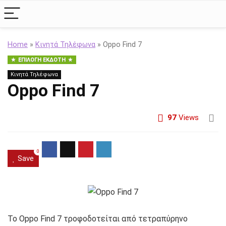
Home
»
Κινητά Τηλέφωνα
»
Oppo Find 7
ΕΠΙΛΟΓΉ ΕΚΔΌΤΗ
Κινητά Τηλέφωνα
Oppo Find 7
97
Views
0
Save
Το Oppo Find 7 τροφοδοτείται από τετραπύρηνο