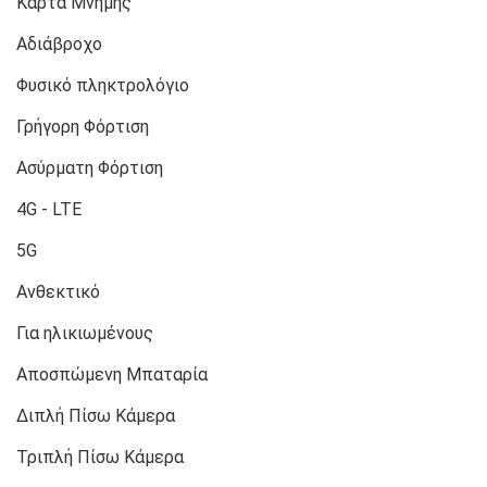
Κάρτα Μνήμης
Αδιάβροχο
Φυσικό πληκτρολόγιο
Γρήγορη Φόρτιση
Ασύρματη Φόρτιση
4G - LTE
5G
Ανθεκτικό
Για ηλικιωμένους
Αποσπώμενη Μπαταρία
Διπλή Πίσω Κάμερα
Τριπλή Πίσω Κάμερα