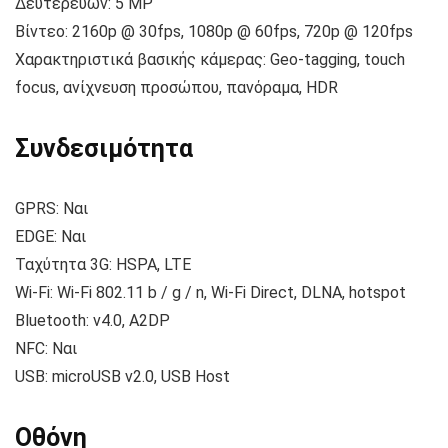
Δευτερεύων: 5 MP
Βίντεο: 2160p @ 30fps, 1080p @ 60fps, 720p @ 120fps
Χαρακτηριστικά βασικής κάμερας: Geo-tagging, touch
focus, ανίχνευση προσώπου, πανόραμα, HDR
Συνδεσιμότητα
GPRS: Ναι
EDGE: Ναι
Ταχύτητα 3G: HSPA, LTE
Wi-Fi: Wi-Fi 802.11 b / g / n, Wi-Fi Direct, DLNA, hotspot
Bluetooth: v4.0, A2DP
NFC: Ναι
USB: microUSB v2.0, USB Host
Οθόνη