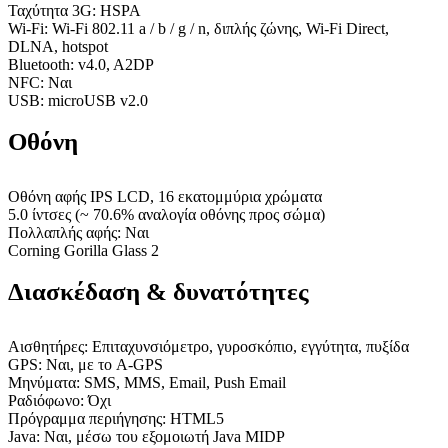
Ταχύτητα 3G: HSPA
Wi-Fi: Wi-Fi 802.11 a / b / g / n, διπλής ζώνης, Wi-Fi Direct,
DLNA, hotspot
Bluetooth: v4.0, A2DP
NFC: Ναι
USB: microUSB v2.0
Οθόνη
Οθόνη αφής IPS LCD, 16 εκατομμύρια χρώματα
5.0 ίντσες (~ 70.6% αναλογία οθόνης προς σώμα)
Πολλαπλής αφής: Ναι
Corning Gorilla Glass 2
Διασκέδαση & δυνατότητες
Αισθητήρες: Επιταχυνσιόμετρο, γυροσκόπιο, εγγύτητα, πυξίδα
GPS: Ναι, με το A-GPS
Μηνύματα: SMS, MMS, Email, Push Email
Ραδιόφωνο: Όχι
Πρόγραμμα περιήγησης: HTML5
Java: Ναι, μέσω του εξομοιωτή Java MIDP