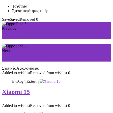
Ταχύτητα
Σχέση ποιότητας τιμής
Save
Saved
Removed
0
Previous
Oppo N1
Next
Xiaomi Redmi Note 6 Pro
Σχετικές Αξιολογήσεις
Added to wishlist
Removed from wishlist
0
Επιλογή Εκδότη
Xiaomi 15
Added to wishlist
Removed from wishlist
0