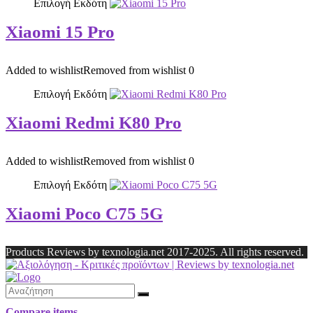
Επιλογή Εκδότη
Xiaomi 15 Pro
Added to wishlist
Removed from wishlist
0
Επιλογή Εκδότη
Xiaomi Redmi K80 Pro
Added to wishlist
Removed from wishlist
0
Επιλογή Εκδότη
Xiaomi Poco C75 5G
Products Reviews by texnologia.net 2017-2025. All rights reserved.
Compare items