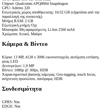
Chipset: Qualcomm APQ8064 Snapdragon
GPU: Adreno 320
Εσωτερικός χώρος αποθήκευσης: 16/32 GB (εξαρτάται από την
παραλλαγή της συσκευής)
Μνήμη RAM: 2 GB
Εξωτερική μνήμη: Όχι
Μπαταρία: Μη αφαιρούμενη, Li-Ion 2500 mAh
Χρώματα: Λευκό, Μαύρο
Κάμερα & Βίντεο
Κύρια: 13 MP, 4128 x 3096 εικονοστοιχεία, αυτόματη εστίαση,
φλας LED
Δευτερεύων: 1,9 MP
Βίντεο: 1080p @ 30fps, HDR
Χαρακτηριστικά βασικής κάμερας: Geo-tagging, touch focus,
ανίχνευση προσώπου, πανόραμα, HDR
Συνδεσιμότητα
GPRS: Ναι
EDGE: Ναι