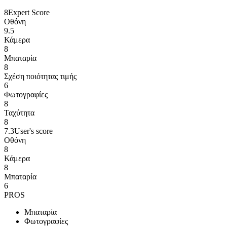
8
Expert Score
Οθόνη
9.5
Κάμερα
8
Μπαταρία
8
Σχέση ποιότητας τιμής
6
Φωτογραφίες
8
Ταχύτητα
8
7.3
User's score
Οθόνη
8
Κάμερα
8
Μπαταρία
6
PROS
Μπαταρία
Φωτογραφίες