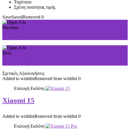
Ταχύτητα
Σχέση ποιότητας τιμής
Save
Saved
Removed
0
Previous
Oppo F9
Next
Oppo Find X
Σχετικές Αξιολογήσεις
Added to wishlist
Removed from wishlist
0
Επιλογή Εκδότη
Xiaomi 15
Added to wishlist
Removed from wishlist
0
Επιλογή Εκδότη