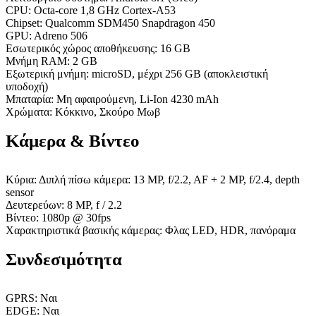
CPU: Octa-core 1,8 GHz Cortex-A53
Chipset: Qualcomm SDM450 Snapdragon 450
GPU: Adreno 506
Εσωτερικός χώρος αποθήκευσης: 16 GB
Μνήμη RAM: 2 GB
Εξωτερική μνήμη: microSD, μέχρι 256 GB (αποκλειστική
υποδοχή)
Μπαταρία: Μη αφαιρούμενη, Li-Ion 4230 mAh
Χρώματα: Κόκκινο, Σκούρο Μωβ
Κάμερα & Βίντεο
Κύρια: Διπλή πίσω κάμερα: 13 MP, f/2.2, AF + 2 MP, f/2.4, depth
sensor
Δευτερεύων: 8 MP, f / 2.2
Βίντεο: 1080p @ 30fps
Χαρακτηριστικά βασικής κάμερας: Φλας LED, HDR, πανόραμα
Συνδεσιμότητα
GPRS: Ναι
EDGE: Ναι