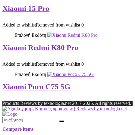
Xiaomi 15 Pro
Added to wishlist
Removed from wishlist
0
Επιλογή Εκδότη
Xiaomi Redmi K80 Pro
Added to wishlist
Removed from wishlist
0
Επιλογή Εκδότη
Xiaomi Poco C75 5G
Products Reviews by texnologia.net 2017-2025. All rights reserved.
Compare items