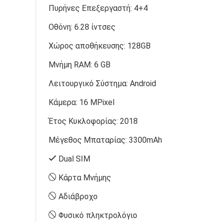
Πυρήνες Επεξεργαστή:
4+4
Οθόνη:
6.28 ίντσες
Χώρος αποθήκευσης:
128GB
Μνήμη RAM:
6 GB
Λειτουργικό Σύστημα:
Android
Κάμερα:
16 MPixel
Έτος Κυκλοφορίας:
2018
Μέγεθος Μπαταρίας:
3300mAh
Dual SIM
Κάρτα Μνήμης
Αδιάβροχο
Φυσικό πληκτρολόγιο