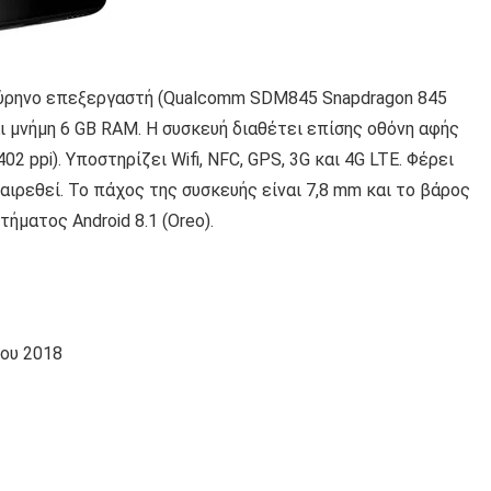
πύρηνο επεξεργαστή (Qualcomm SDM845 Snapdragon 845
 μνήμη 6 GB RAM. Η συσκευή διαθέτει επίσης οθόνη αφής
02 ppi). Υποστηρίζει Wifi, NFC, GPS, 3G και 4G LTE. Φέρει
αιρεθεί. Το πάχος της συσκευής είναι 7,8 mm και το βάρος
ήματος Android 8.1 (Oreo).
του 2018