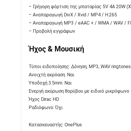
– Γρήγορη φόρτιση της μπαταρίας 5V 4A 20W (
– Αναπαραγωγή DivX / Xvid / MP4 / H.265
– Αναπαραγωγή MP3 / eAAC + / WMA / WAV / 
– Προβολή εγγράφων
Ήχος & Μουσική
Τύποι ειδοποίησης: Δόνηση; MP3, WAV ringtones
Ανοιχτή ακρόαση: Ναι
Υποδοχή 3.5mm: Ναι
Ενεργή ακύρωση θορύβου με ειδικό μικρόφωνο
Ήχος Dirac HD
Ραδιόφωνο: Όχι
Κατασκευαστής:
OnePlus