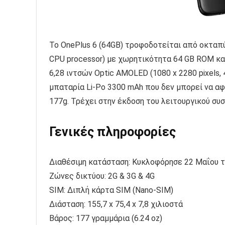
Το OnePlus 6 (64GB) τροφοδοτείται από οκτα
CPU processor) με χωρητικότητα 64 GB ROM και
6,28 ιντσών Optic AMOLED (1080 x 2280 pixels, 4
μπαταρία Li-Po 3300 mAh που δεν μπορεί να αφ
177g. Τρέχει στην έκδοση του λειτουργικού συστ
Γενικές πληροφορίες
Διαθέσιμη κατάσταση: Κυκλοφόρησε 22 Μαΐου 
Ζώνες δικτύου: 2G & 3G & 4G
SIM: Διπλή κάρτα SIM (Nano-SIM)
Διάσταση: 155,7 x 75,4 x 7,8 χιλιοστά
Βάρος: 177 γραμμάρια (6.24 oz)