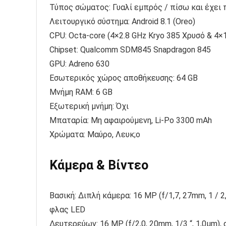
Τύπος σώματος: Γυαλί εμπρός / πίσω και έχει 
Λειτουργικό σύστημα: Android 8.1 (Oreo)
CPU: Octa-core (4×2.8 GHz Kryo 385 Χρυσό & 4×1.
Chipset: Qualcomm SDM845 Snapdragon 845
GPU: Adreno 630
Εσωτερικός χώρος αποθήκευσης: 64 GB
Μνήμη RAM: 6 GB
Εξωτερική μνήμη: Όχι
Μπαταρία: Μη αφαιρούμενη, Li-Po 3300 mAh
Χρώματα: Μαύρο, Λευκ;o
Κάμερα & Βίντεο
Βασική: Διπλή κάμερα: 16 MP (f/1,7, 27mm, 1 / 2,6
φλας LED
Δευτερεύων: 16 MP (f/2,0, 20mm, 1/3 “, 1,0μm), 