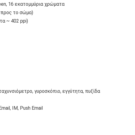
een, 16 εκατομμύρια χρώματα
ς προς το σώμα)
τα ~ 402 ppi)
αχυνσιόμετρο, γυροσκόπιο, εγγύτητα, πυξίδα
ail, IM, Push Email