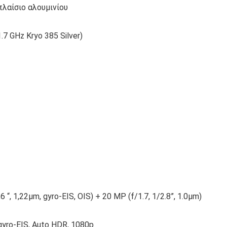
πλαίσιο αλουμινίου
7 GHz Kryo 385 Silver)
 “, 1,22μm, gyro-EIS, OIS) + 20 MP (f/1.7, 1/2.8”, 1.0μm)
gyro-EIS, Auto HDR, 1080p