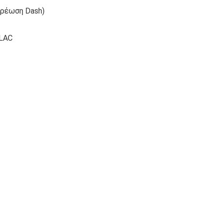
Χρέωση Dash)
FLAC