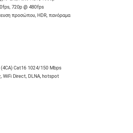
40fps, 720p @ 480fps
ίχνευση προσώπου, HDR, πανόραμα
A (4CA) Cat16 1024/150 Mbps
ς, WiFi Direct, DLNA, hotspot