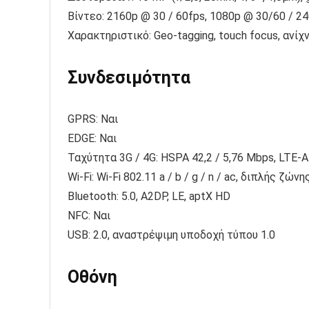
Βίντεο: 2160p @ 30 / 60fps, 1080p @ 30/60 / 2
Χαρακτηριστικό: Geo-tagging, touch focus, αν
Συνδεσιμότητα
GPRS: Ναι
EDGE: Ναι
Ταχύτητα 3G / 4G: HSPA 42,2 / 5,76 Mbps, LTE-
Wi-Fi: Wi-Fi 802.11 a / b / g / n / ac, διπλής ζώνη
Bluetooth: 5.0, A2DP, LE, aptX HD
NFC: Ναι
USB: 2.0, αναστρέψιμη υποδοχή τύπου 1.0
Οθόνη