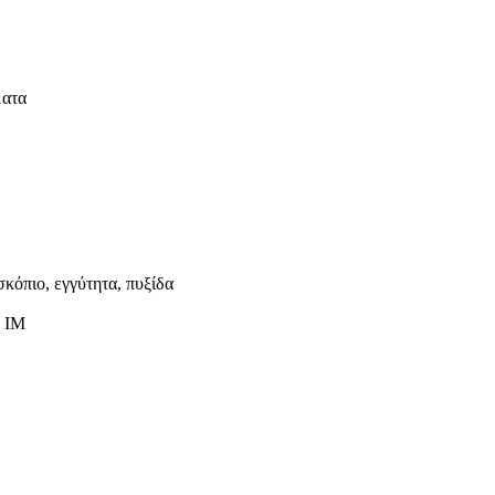
ματα
κόπιο, εγγύτητα, πυξίδα
, IM