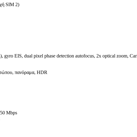
χή SIM 2)
gyro EIS, dual pixel phase detection autofocus, 2x optical zoom, Carl
ροσώπου, πανόραμα, HDR
/50 Mbps