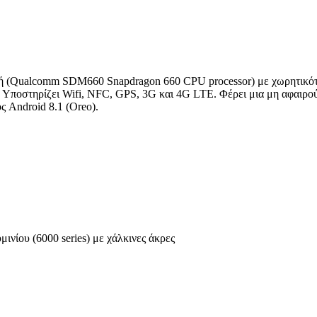
αστή (Qualcomm SDM660 Snapdragon 660 CPU processor) με χωρητι
). Υποστηρίζει Wifi, NFC, GPS, 3G και 4G LTE. Φέρει μια μη αφαιρ
ς Android 8.1 (Oreo).
ινίου (6000 series) με χάλκινες άκρες