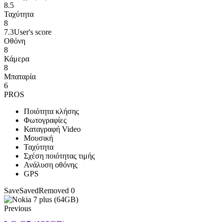
8.5
Ταχύτητα
8
7.3
User's score
Οθόνη
8
Κάμερα
8
Μπαταρία
6
PROS
Ποιότητα κλήσης
Φωτογραφίες
Καταγραφή Video
Μουσική
Ταχύτητα
Σχέση ποιότητας τιμής
Ανάλυση οθόνης
GPS
Save
Saved
Removed
0
Previous