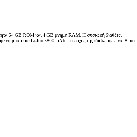
κότητα 64 GB ROM και 4 GB μνήμη RAM. Η συσκευή διαθέτει
ούμενη μπαταρία Li-Ion 3800 mAh. Το πάχος της συσκευής είναι 8mm