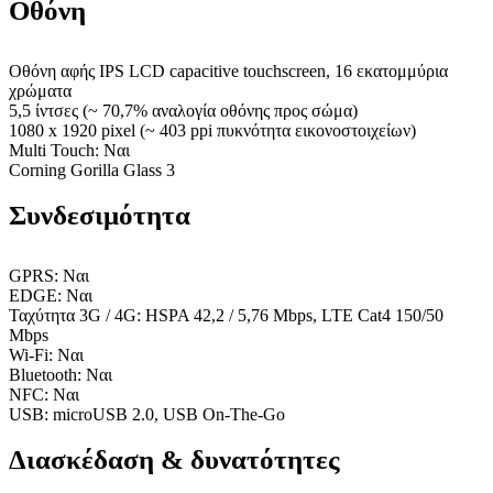
Οθόνη
Οθόνη αφής IPS LCD capacitive touchscreen, 16 εκατομμύρια
χρώματα
5,5 ίντσες (~ 70,7% αναλογία οθόνης προς σώμα)
1080 x 1920 pixel (~ 403 ppi πυκνότητα εικονοστοιχείων)
Multi Touch: Ναι
Corning Gorilla Glass 3
Συνδεσιμότητα
GPRS: Ναι
EDGE: Ναι
Ταχύτητα 3G / 4G: HSPA 42,2 / 5,76 Mbps, LTE Cat4 150/50
Mbps
Wi-Fi: Ναι
Bluetooth: Ναι
NFC: Ναι
USB: microUSB 2.0, USB On-The-Go
Διασκέδαση & δυνατότητες