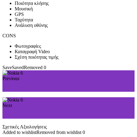
Ποιότητα κλήσης
Μουσική
GPS
Ταχύτητα
Ανάλυση οθόνης
CONS
Φωτογραφίες
Καταγραφή Video
Σχέση ποιότητας τιμής
Save
Saved
Removed
0
Previous
Samsung Galaxy J5 Pro
Next
Nokia 8
Σχετικές Αξιολογήσεις
Added to wishlist
Removed from wishlist
0