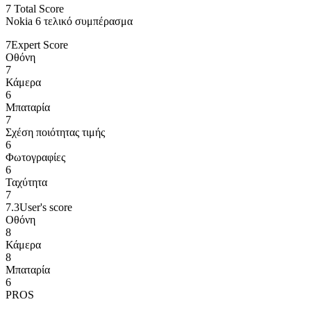
7
Total Score
Nokia 6 τελικό συμπέρασμα
7
Expert Score
Οθόνη
7
Κάμερα
6
Μπαταρία
7
Σχέση ποιότητας τιμής
6
Φωτογραφίες
6
Ταχύτητα
7
7.3
User's score
Οθόνη
8
Κάμερα
8
Μπαταρία
6
PROS