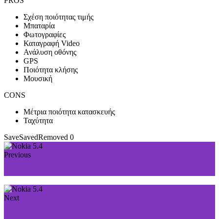
PROS
Σχέση ποιότητας τιμής
Μπαταρία
Φωτογραφίες
Καταγραφή Video
Ανάλυση οθόνης
GPS
Ποιότητα κλήσης
Μουσική
CONS
Μέτρια ποιότητα κατασκευής
Ταχύτητα
Save
Saved
Removed
0
Previous
Nokia 3.4
Next
Nokia 6300 4G