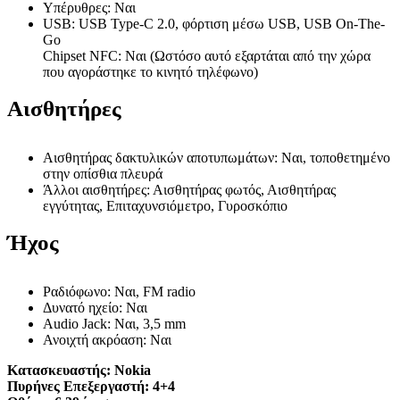
Υπέρυθρες: Ναι
USB: USB Type-C 2.0, φόρτιση μέσω USB, USB On-The-
Go
Chipset NFC: Ναι (Ωστόσο αυτό εξαρτάται από την χώρα
που αγοράστηκε το κινητό τηλέφωνο)
Αισθητήρες
Αισθητήρας δακτυλικών αποτυπωμάτων: Ναι, τοποθετημένο
στην οπίσθια πλευρά
Άλλοι αισθητήρες: Αισθητήρας φωτός, Αισθητήρας
εγγύτητας, Επιταχυνσιόμετρο, Γυροσκόπιο
Ήχος
Ραδιόφωνο: Ναι, FM radio
Δυνατό ηχείο: Ναι
Audio Jack: Ναι, 3,5 mm
Ανοιχτή ακρόαση: Ναι
Κατασκευαστής:
Nokia
Πυρήνες Επεξεργαστή:
4+4