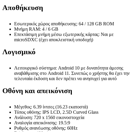
Αποθήκευση
Εσωτερικός χώρος αποθήκευσης: 64 / 128 GB ROM
Μνήμη RAM: 4 / 6 GB
Επεκτάσιμη μνήμη μέσω εξωτερικής κάρτας: Ναι με
microSDXC (έχει αποκλειστική υποδοχή)
Λογισμικό
Λειτουργικό σύστημα: Android 10 με δυνατότητα άμεσης
αναβάθμισης στο Android 11. Συνεπώς ο χρήστης θα έχει την
τελευταία έκδοση και δεν πρέπει να ανησυχεί για αυτό
Οθόνη και απεικόνιση
Μέγεθος: 6.39 ίντσες (16.23 εκατοστά)
Τύπος οθόνης: IPS LCD, 2.5D Curved Glass
Ανάλυση: 720 x 1560 εικονοστοιχεία
Αναλογία απεικόνισης: 19.5:9
Ρυθμός ανανέωσης οθόνης: 60Hz