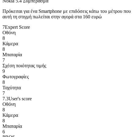
Nokia 5.4 Συμπέρασμα
Πρόκειται για ένα Smartphone με επιδόσεις κάτω του μέτρου που
αυτή τη στιγμή πωλείται στην αγορά στα 160 ευρώ
7
Expert Score
Οθόνη
8
Κάμερα
8
Μπαταρία
7
Σχέση ποιότητας τιμής
9
Φωτογραφίες
8
Ταχύτητα
7
7.3
User's score
Οθόνη
8
Κάμερα
8
Μπαταρία
6