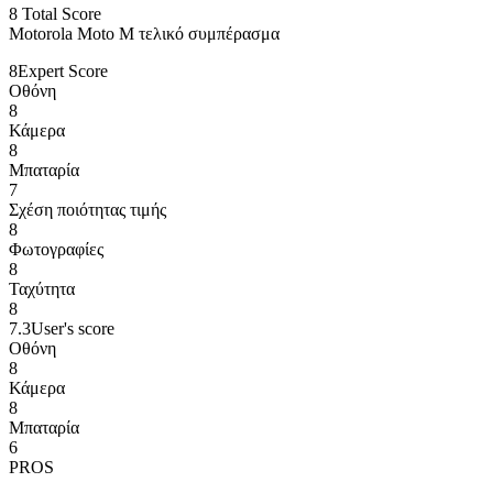
8
Total Score
Motorola Moto M τελικό συμπέρασμα
8
Expert Score
Οθόνη
8
Κάμερα
8
Μπαταρία
7
Σχέση ποιότητας τιμής
8
Φωτογραφίες
8
Ταχύτητα
8
7.3
User's score
Οθόνη
8
Κάμερα
8
Μπαταρία
6
PROS