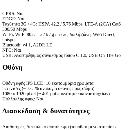
GPRS: Ναι
EDGE: Ναι
Ταχύτητα 3G / 4G: HSPA 42,2 / 5,76 Mbps, LTE-A (2CA) Cat6
300/50 Mbps
Wi-Fi: Wi-Fi 802.11 a / b / g / n / ac, διπλή ζώνη, WiFi Direct,
hotspot
Bluetooth: v4.1, A2DP, LE
NFC: Ναι
USB: Αναστρέψιμος σύνδεσμος τύπου C 1.0, USB On-The-Go
Οθόνη
Οθόνη αφής IPS LCD, 16 εκατομμύρια χρώματα
5,5 ίντσες (~ 73,1% αναλογία οθόνης προς σώμα)
1080 x 1920 pixel (~ 401 ppi πυκνότητα εικονοστοιχείων)
Πολλαπλής αφής: Ναι
Διασκέδαση & δυνατότητες
Αισθητήρες: Δακτυλικό αποτύπωμα (τοποθετημένο στο πίσω