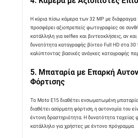
4. Κάμερα με Αξιόπιστες Επι
Η κύρια πίσω κάμερα των 32 MP με διάφραγμα f
προσφέρει αξιοπρεπείς φωτογραφίες σε συνθή
κατάλληλη για selfies και βιντεοκλήσεις, αν κ
δυνατότητα καταγραφής βίντεο Full HD στα 30 f
καλύπτοντας βασικές ανάγκες καταγραφής περ
5. Μπαταρία με Επαρκή Αυτον
Φόρτισης
Το Moto E15 διαθέτει ενσωματωμένη μπαταρία
διαθέτει ασύρματη φόρτιση, η αυτονομία του εί
έντονη δραστηριότητα. Η δυνατότητα ταχείας 
κατάλληλο για χρήστες με έντονο πρόγραμμα.