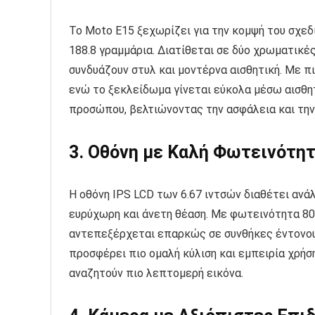
Το Moto E15 ξεχωρίζει για την κομψή του σχεδί
188.8 γραμμάρια. Διατίθεται σε δύο χρωματικές
συνδυάζουν στυλ και μοντέρνα αισθητική. Με π
ενώ το ξεκλείδωμα γίνεται εύκολα μέσω αισθ
προσώπου, βελτιώνοντας την ασφάλεια και την
3. Οθόνη με Καλή Φωτεινότητ
Η οθόνη IPS LCD των 6.67 ιντσών διαθέτει ανάλ
ευρύχωρη και άνετη θέαση. Με φωτεινότητα 800 n
αντεπεξέρχεται επαρκώς σε συνθήκες έντονου
προσφέρει πιο ομαλή κύλιση και εμπειρία χρήσ
αναζητούν πιο λεπτομερή εικόνα.