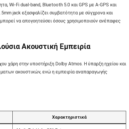
α, Wi-Fi dual-band, Bluetooth 5.0 και GPS με A-GPS και
3.5mm jack εξασφαλίζει συμβατότητα με σύγχρονα και
 μπορεί να απογοητεύσει όσους χρησιμοποιούν ανέπαφες
Πλούσια Ακουστική Εμπειρία
ου χάρη στην υποστήριξη Dolby Atmos. Η ύπαρξη ηχείου και
ρματων ακουστικών, ενώ η εμπειρία αναπαραγωγής
Χαρακτηριστικά