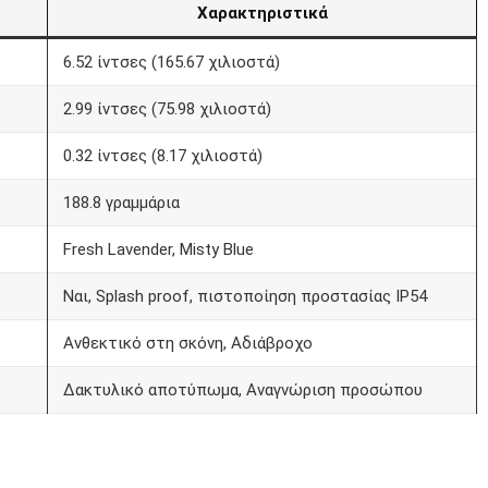
Χαρακτηριστικά
6.52 ίντσες (165.67 χιλιοστά)
2.99 ίντσες (75.98 χιλιοστά)
0.32 ίντσες (8.17 χιλιοστά)
188.8 γραμμάρια
Fresh Lavender, Misty Blue
Ναι, Splash proof, πιστοποίηση προστασίας IP54
Ανθεκτικό στη σκόνη, Αδιάβροχο
Δακτυλικό αποτύπωμα, Αναγνώριση προσώπου