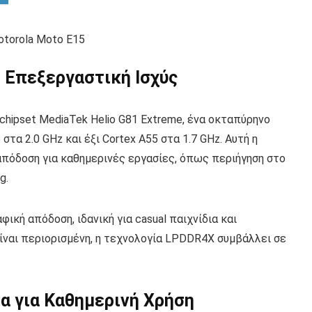
ή Επεξεργαστική Ισχύς
chipset MediaTek Helio G81 Extreme, ένα οκταπύρηνο
τα 2.0 GHz και έξι Cortex A55 στα 1.7 GHz. Αυτή η
απόδοση για καθημερινές εργασίες, όπως περιήγηση στο
g.
ική απόδοση, ιδανική για casual παιχνίδια και
ίναι περιορισμένη, η τεχνολογία LPDDR4X συμβάλλει σε
τα για Καθημερινή Χρήση