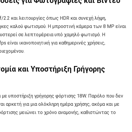
δόσεις για Φωτογραφίες και Βίντεο
/2.2 και λειτουργίες όπως HDR και συνεχή λήψη,
κες καλού φωτισμού. Η μπροστινή κάμερα των 8 MP είναι
αι υστερεί σε λεπτομέρεια υπό χαμηλό φωτισμό. Η
ps είναι ικανοποιητική για καθημερινές χρήσεις,
ιεχομένου.
ομία και Υποστήριξη Γρήγορης
 με υποστήριξη γρήγορης φόρτισης 18W. Παρόλο που δεν
ναι αρκετή για μια ολόκληρη ημέρα χρήσης, ακόμα και με
φόρτισης μειώνει το χρόνο αναμονής, καθιστώντας το