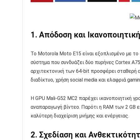
1. Απόδοση και Ικανοποιητικ
Το Motorola Moto E15 είναι εξοπλισμένο με το 
σύστημα που συνδυάζει δύο πυρήνες Cortex A75 σ
αρχιτεκτονική των 64-bit προσφέρει σταθερή 
διαδίκτυο, χρήση social media και ελαφριά gamin
Η GPU Mali-G52 MC2 παρέχει ικανοποιητική γραφ
αναπαραγωγή βίντεο. Παρότι η RAM των 2 GB ε
καλύτερη διαχείριση μνήμης και ενέργειας.
2. Σχεδίαση και Ανθεκτικότη