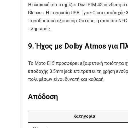
Η συσκευή υποστηρίζει Dual SIM 4G συνδεσιμότητ
Glonass. Η παρουσία USB Type-C και υποδοχής 
παραδοσιακά αξεσουάρ. Ωστόσο, η απουσία NFC
πληρωμές.
9. Ήχος με Dolby Atmos για 
Το Moto E15 προσφέρει εξαιρετική ποιότητα ήχ
υποδοχής 3.5mm jack επιτρέπει τη χρήση ενσύ
πολυμέσων είναι δυνατή και καθαρή.
Απόδοση
Κατηγορία