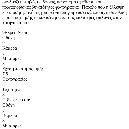
συνδυάζει υψηλές επιδόσεις, καινοτόμο σχεδίαση και
πρωτοποριακές δυνατότητες φωτογραφίας. Παρόλο που η έλλειψη
επεκτάσιμης μνήμης μπορεί να απογοητεύσει κάποιους, η συνολική
εμπειρία χρήσης το καθιστά μια από τις καλύτερες επιλογές στην
κατηγορία του.
9
Expert Score
Οθόνη
9
Κάμερα
8
Μπαταρία
8
Σχέση ποιότητας τιμής
7.5
Φωτογραφίες
8
Ταχύτητα
8
7.3
User's score
Οθόνη
8
Κάμερα
8
Μπαταρία