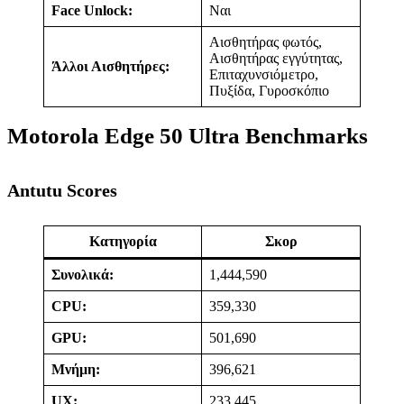
Face Unlock:
Ναι
Αισθητήρας φωτός,
Αισθητήρας εγγύτητας,
Άλλοι Αισθητήρες:
Επιταχυνσιόμετρο,
Πυξίδα, Γυροσκόπιο
Motorola Edge 50 Ultra Benchmarks
Antutu Scores
Κατηγορία
Σκορ
Συνολικά:
1,444,590
CPU:
359,330
GPU:
501,690
Μνήμη:
396,621
UX:
233,445