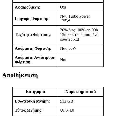
Αφαιρούμενη:
Όχι
Ναι, Turbo Power,
Γρήγορη Φόρτιση:
125W
20% έως 100% σε 00h
Ταχύτητα Φόρτισης:
15m 00s (δοκιμασμένο
εσωτερικά)
Ασύρματη Φόρτιση:
Ναι, 50W
Ασύρματη Αντίστροφη
Ναι
Φόρτιση:
Αποθήκευση
Κατηγορία
Χαρακτηριστικά
Εσωτερική Μνήμη:
512 GB
Τύπος Μνήμης:
UFS 4.0