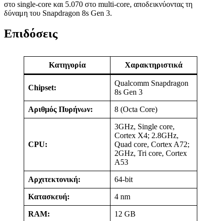
στο single-core και 5.070 στο multi-core, αποδεικνύοντας τη
δύναμη του Snapdragon 8s Gen 3.
Επιδόσεις
Κατηγορία
Χαρακτηριστικά
Qualcomm Snapdragon
Chipset:
8s Gen 3
Αριθμός Πυρήνων:
8 (Octa Core)
3GHz, Single core,
Cortex X4; 2.8GHz,
CPU:
Quad core, Cortex A72;
2GHz, Tri core, Cortex
A53
Αρχιτεκτονική:
64-bit
Κατασκευή:
4 nm
RAM:
12 GB