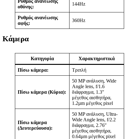
Ρυθμός ανανέωσης
144Hz
οθόνης:
Ρυθμός ανανέωσης
360Hz
αφής:
Κάμερα
Κατηγορία
Χαρακτηριστικά
Πίσω κάμερα:
Τριπλή
50 MP ανάλυση, Wide
Angle lens, f/1.6
Πίσω κάμερα (Κύρια):
διάφραγμα, 1.3″
μέγεθος αισθητήρα,
1.2µm μέγεθος pixel
50 MP ανάλυση, Ultra-
Wide Angle lens, f/2.2
Πίσω κάμερα
διάφραγμα, 2.76″
(Δευτερεύουσα):
μέγεθος αισθητήρα,
0.64µm μέγεθος pixel