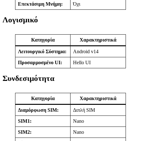
Επεκτάσιμη Μνήμη:
Όχι
Λογισμικό
Κατηγορία
Χαρακτηριστικά
Λειτουργικό Σύστημα:
Android v14
Προσαρμοσμένο UI:
Hello UI
Συνδεσιμότητα
Κατηγορία
Χαρακτηριστικά
Διαμόρφωση SIM:
Διπλή SIM
SIM1:
Nano
SIM2:
Nano