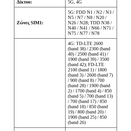
Δίκτυο:
5G, 4G
5G: FDD N1 / N2 / N3 /
N5 / N7 / N8 / N20 /
Ζώνες SIM1:
N26 / N28; TDD N38 /
N40 / N41 / N66 / N71 /
N75 / N77 / N78
4G: TD-LTE 2600
(band 38) / 2300 (band
40) / 2500 (band 41) /
1900 (band 39) / 3500
(band 42); FD-LTE
2100 (band 1) / 1800
(band 3) / 2600 (band 7)
/ 900 (band 8) / 700
(band 28) / 1900 (band
2) / 1700 (band 4) / 850
(band 5) / 700 (band 13)
/ 700 (band 17) / 850
(band 18) / 850 (band
19) / 800 (band 20) /
1900 (band 25) / 850
(band 26)