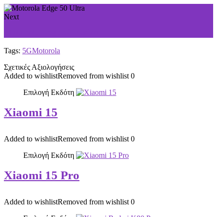
Next
Motorola Edge 50 Fusion
Tags:
5G
Motorola
Σχετικές Αξιολογήσεις
Added to wishlist
Removed from wishlist
0
Επιλογή Εκδότη
Xiaomi 15
Added to wishlist
Removed from wishlist
0
Επιλογή Εκδότη
Xiaomi 15 Pro
Added to wishlist
Removed from wishlist
0