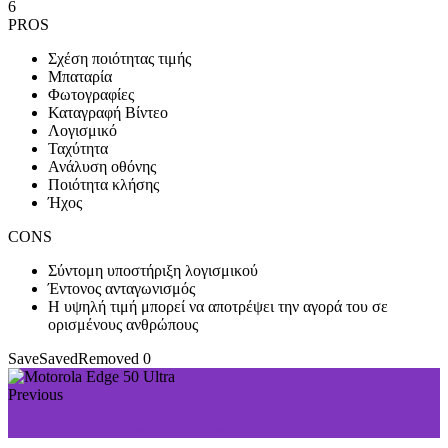
6
PROS
Σχέση ποιότητας τιμής
Μπαταρία
Φωτογραφίες
Καταγραφή Βίντεο
Λογισμικό
Ταχύτητα
Ανάλυση οθόνης
Ποιότητα κλήσης
Ήχος
CONS
Σύντομη υποστήριξη λογισμικού
Έντονος ανταγωνισμός
Η υψηλή τιμή μπορεί να αποτρέψει την αγορά του σε
ορισμένους ανθρώπους
Save
Saved
Removed
0
Previous
Motorola Moto G Stylus 5G 2024