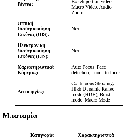
Bokeh portrait video,
Βίντεο:
Macro Video, Audio
Zoom
Οπτική
Σταθεροποίηση
Ναι
Εικόνας (OIS):
Ηλεκτρονική
Σταθεροποίηση
Ναι
Εικόνας (EIS):
Χαρακτηριστικά
Auto Focus, Face
Κάμερας:
detection, Touch to focus
Continuous Shooting,
High Dynamic Range
Λειτουργίες:
mode (HDR), Burst
mode, Macro Mode
Μπαταρία
Κατηγορία
Χαρακτηριστικά