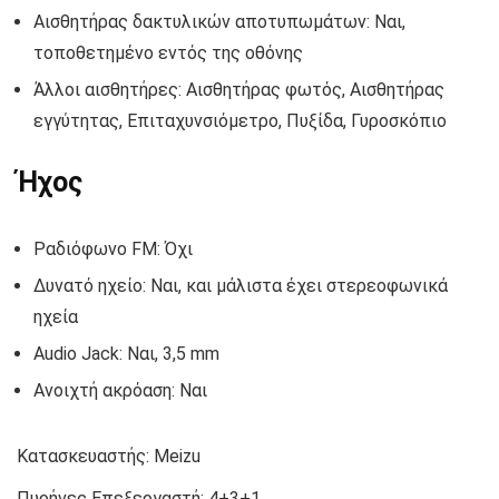
Αισθητήρας δακτυλικών αποτυπωμάτων: Ναι,
τοποθετημένο εντός της οθόνης
Άλλοι αισθητήρες: Αισθητήρας φωτός, Αισθητήρας
εγγύτητας, Επιταχυνσιόμετρο, Πυξίδα, Γυροσκόπιο
Ήχος
Ραδιόφωνο FM: Όχι
Δυνατό ηχείο: Ναι, και μάλιστα έχει στερεοφωνικά
ηχεία
Audio Jack: Ναι, 3,5 mm
Ανοιχτή ακρόαση: Ναι
Κατασκευαστής:
Meizu
Πυρήνες Επεξεργαστή:
4+3+1