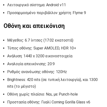
Λειτουργικό σύστημα: Android v11
Προσαρμοσμένο περιβάλλον χρήστη: Flyme 9
Οθόνη και απεικόνιση
Μέγεθος: 6.7 ίντσες (17.02 εκατοστά)
Τύπος οθόνης: Super AMOLED, HDR 10+
Ανάλυση: 1440 x 3200 εικονοστοιχεία
Αναλογία απεικόνισης: 20:9
Ρυθμός ανανέωσης οθόνης: 120Hz
Brightness: 420 nits (σε τυπική λειτουργία), και 1300
nits (το μέγιστο)
Οθόνη χωρίς πλαίσιο: Ναι, με Punch-hole
Προστασία οθόνης: Γυαλί Corning Gorilla Glass v6