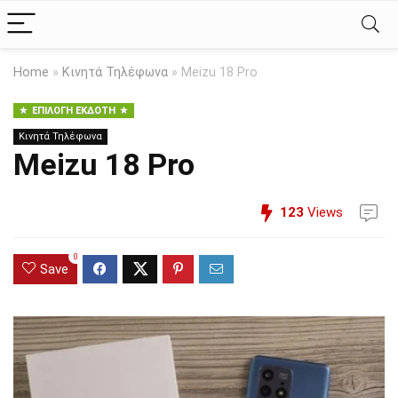
Home
»
Κινητά Τηλέφωνα
»
Meizu 18 Pro
ΕΠΙΛΟΓΉ ΕΚΔΌΤΗ
Κινητά Τηλέφωνα
Meizu 18 Pro
123
Views
0
Save