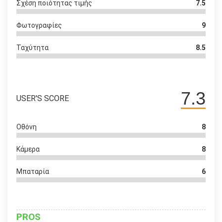
Σχέση ποιότητας τιμής
7.5
Φωτογραφίες
9
Ταχύτητα
8.5
7.3
USER'S SCORE
Οθόνη
8
Κάμερα
8
Μπαταρία
6
PROS