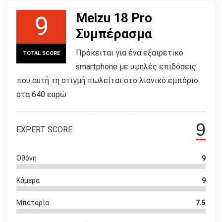
Meizu 18 Pro
9
Συμπέρασμα
Πρόκειται για ένα εξαιρετικό
TOTAL SCORE
smartphone με υψηλές επιδόσεις
που αυτή τη στιγμή πωλείται στο λιανικό εμπόριο
στα 640 ευρώ
9
EXPERT SCORE
Οθόνη
9
Κάμερα
9
Μπαταρία
7.5