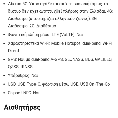
Δίκτυο 5G: Υποστηρίζεται από τη συσκευή (όμως το
δίκτυο δεν έχει αναπτυχθεί πλήρως στην Ελλάδα), 4G:
Διαθέσιμο (υποστηρίζει ελληνικές ζώνες), 3G:
Διαθέσιμο, 2G: Διαθέσιμο
Φωνητική κλήση μέσω LTE (VoLTE): Ναι
Χαρακτηριστικά Wi-Fi: Mobile Hotspot, dual-band, Wi-Fi
Direct
GPS: Ναι με dual-band A-GPS, GLONASS, BDS, GALILEO,
QZSS, IRNSS
Υπέρυθρες: Ναι
USB: USB Type-C, φόρτιση μέσω USB, USB On-The-Go
Chipset NFC: Ναι
Αισθητήρες