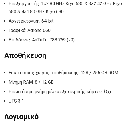
Επεξεργαστής: 1×2.84 GHz Kryo 680 & 3×2.42 GHz Kryo
680 & 4×1.80 GHz Kryo 680
Αρχιτεκτονική: 64-bit
Γραφικά: Adreno 660
Επιδόσεις: AnTuTu: 788.769 (v9)
Αποθήκευση
Εσωτερικός χώρος αποθήκευσης: 128 / 256 GB ROM
Μνήμη RAM: 8 / 12 GB
Επεκτάσιμη μνήμη μέσω εξωτερικής κάρτας: Όχι
UFS 3.1
Λογισμικό