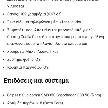
χιλιοστά)
Βάρος: 189 γραμμάρια (6.67 oz)
Ξεκλείδωμα τηλεφώνου μέσω face id: Ναι
Σωματότυπος: Αποτελείται μπροστά από γυαλί
Corning Gorilla Glass 6 και στην πίσω μεριά έχει γυάλινη
επένδυση, και στα πλάγια πλαίσιο αλουμινίου
Χρώματα: Μπλε, Λευκό, Γκρι
Σύστημα ψύξης: Όχι
Κουμπιά παιχνιδιού: Όχι
Επιδόσεις και σύστημα
Chipset: Qualcomm SM8350 Snapdragon 888 5G (5 nm)
Αριθμός πυρήνων: 8 (Octa Core)