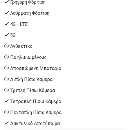
Γρήγορη Φόρτιση
Ασύρματη Φόρτιση
4G - LTE
5G
Ανθεκτικό
Για ηλικιωμένους
Αποσπώμενη Μπαταρία
Διπλή Πίσω Κάμερα
Τριπλή Πίσω Κάμερα
Τετραπλή Πίσω Κάμερα
Πενταπλή Πίσω Κάμερα
Δακτυλικό Αποτύπωμα