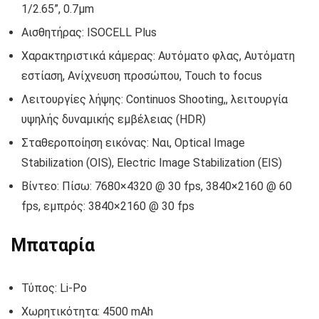
1/2.65”, 0.7µm
Αισθητήρας: ISOCELL Plus
Χαρακτηριστικά κάμερας: Αυτόματο φλας, Αυτόματη
εστίαση, Ανίχνευση προσώπου, Touch to focus
Λειτουργίες λήψης: Continuos Shooting,, λειτουργία
υψηλής δυναμικής εμβέλειας (HDR)
Σταθεροποίηση εικόνας: Ναι, Optical Image
Stabilization (OIS), Electric Image Stabilization (EIS)
Βίντεο: Πίσω: 7680×4320 @ 30 fps, 3840×2160 @ 60
fps, εμπρός: 3840×2160 @ 30 fps
Μπαταρία
Τύπος: Li-Po
Χωρητικότητα: 4500 mAh