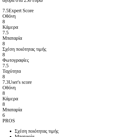
αγορά στα 250 ευρώ
7.5
Expert Score
Οθόνη
8
Κάμερα
7.5
Μπαταρία
8
Σχέση ποιότητας τιμής
8
Φωτογραφίες
7.5
Ταχύτητα
8
7.3
User's score
Οθόνη
8
Κάμερα
8
Μπαταρία
6
PROS
Σχέση ποιότητας τιμής
Μπαταρία