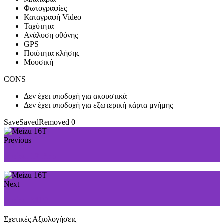
Φωτογραφίες
Καταγραφή Video
Ταχύτητα
Ανάλυση οθόνης
GPS
Ποιότητα κλήσης
Μουσική
CONS
Δεν έχει υποδοχή για ακουστικά
Δεν έχει υποδοχή για εξωτερική κάρτα μνήμης
Save
Saved
Removed
0
Previous
Meizu 17 Pro
Next
Meizu M10
Σχετικές Αξιολογήσεις