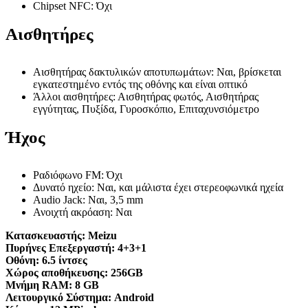
Chipset NFC: Όχι
Αισθητήρες
Αισθητήρας δακτυλικών αποτυπωμάτων: Ναι, βρίσκεται
εγκατεστημένο εντός της οθόνης και είναι οπτικό
Άλλοι αισθητήρες: Αισθητήρας φωτός, Αισθητήρας
εγγύτητας, Πυξίδα, Γυροσκόπιο, Επιταχυνσιόμετρο
Ήχος
Ραδιόφωνο FM: Όχι
Δυνατό ηχείο: Ναι, και μάλιστα έχει στερεοφωνικά ηχεία
Audio Jack: Ναι, 3,5 mm
Ανοιχτή ακρόαση: Ναι
Κατασκευαστής:
Meizu
Πυρήνες Επεξεργαστή:
4+3+1
Οθόνη:
6.5 ίντσες
Χώρος αποθήκευσης:
256GB
Μνήμη RAM:
8 GB
Λειτουργικό Σύστημα:
Android