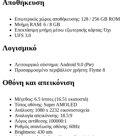
Αποθήκευση
Εσωτερικός χώρος αποθήκευσης: 128 / 256 GB ROM
Μνήμη RAM: 6 / 8 GB
Επεκτάσιμη μνήμη μέσω εξωτερικής κάρτας: Όχι
UFS 3.0
Λογισμικό
Λειτουργικό σύστημα: Android 9.0 (Pie)
Προσαρμοσμένο περιβάλλον χρήστη: Flyme 8
Οθόνη και απεικόνιση
Μέγεθος: 6.5 ίντσες (16.51 εκατοστά)
Τύπος οθόνης: Super AMOLED
Ανάλυση: 1080 x 2232 εικονοστοιχεία
Αναλογία απεικόνισης: 18.5:9
Λόγος αντίθεσης 100000:1
Ρυθμός ανανέωσης οθόνης: 60Hz
Brightness: 430 nits