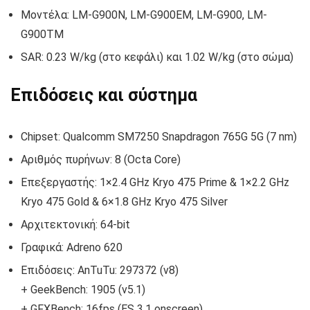
Μοντέλα: LM-G900N, LM-G900EM, LM-G900, LM-
G900TM
SAR: 0.23 W/kg (στο κεφάλι) και 1.02 W/kg (στο σώμα)
Επιδόσεις και σύστημα
Chipset: Qualcomm SM7250 Snapdragon 765G 5G (7 nm)
Αριθμός πυρήνων: 8 (Octa Core)
Επεξεργαστής: 1×2.4 GHz Kryo 475 Prime & 1×2.2 GHz
Kryo 475 Gold & 6×1.8 GHz Kryo 475 Silver
Αρχιτεκτονική: 64-bit
Γραφικά: Adreno 620
Επιδόσεις: AnTuTu: 297372 (v8)
+ GeekBench: 1905 (v5.1)
+ GFXBench: 16fps (ES 3.1 onscreen)