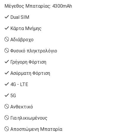
Μέγεθος Μπαταρίας:
4300mAh
Dual SIM
Κάρτα Μνήμης
Αδιάβροχο
Φυσικό πληκτρολόγιο
Γρήγορη Φόρτιση
Ασύρματη Φόρτιση
4G - LTE
5G
Ανθεκτικό
Για ηλικιωμένους
Αποσπώμενη Μπαταρία