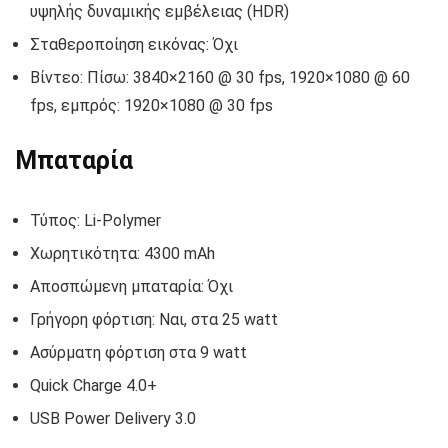
υψηλής δυναμικής εμβέλειας (HDR)
Σταθεροποίηση εικόνας: Όχι
Βίντεο: Πίσω: 3840×2160 @ 30 fps, 1920×1080 @ 60
fps, εμπρός: 1920×1080 @ 30 fps
Μπαταρία
Τύπος: Li-Polymer
Χωρητικότητα: 4300 mAh
Αποσπώμενη μπαταρία: Όχι
Γρήγορη φόρτιση: Ναι, στα 25 watt
Ασύρματη φόρτιση στα 9 watt
Quick Charge 4.0+
USB Power Delivery 3.0