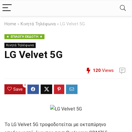
Home
»
Κινητά Τηλέφωνα
»
LG Velvet 5G
ΕΠΙΛΟΓΉ ΕΚΔΌΤΗ
Κινητά Τηλέφωνα
LG Velvet 5G
120
Views
0
Save
Το LG Velvet 5G τροφοδοτείται με οκταπύρηνο