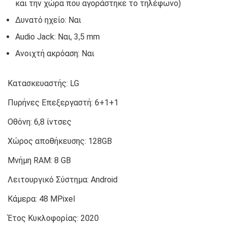
και την χώρα που αγοράστηκε το τηλέφωνο)
Δυνατό ηχείο: Ναι
Audio Jack: Ναι, 3,5 mm
Ανοιχτή ακρόαση: Ναι
Κατασκευαστής:
LG
Πυρήνες Επεξεργαστή:
6+1+1
Οθόνη:
6,8 ίντσες
Χώρος αποθήκευσης:
128GB
Μνήμη RAM:
8 GB
Λειτουργικό Σύστημα:
Android
Κάμερα:
48 MPixel
Έτος Κυκλοφορίας:
2020