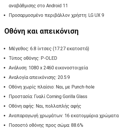
αναβάθμισης στο Android 11
Προσαρμοσμένο περιβάλλον χρήστη: LG UX 9
Οθόνη και απεικόνιση
Μέγεθος: 6.8 ίντσες (17.27 εκατοστά)
Τύπος οθόνης: P-OLED
Ανάλυση: 1080 x 2460 εικονοστοιχεία
Αναλογία απεικόνισης: 20.5:9
Οθόνη χωρίς πλαίσιο: Ναι, με Punch-hole
Προστασία: Γυαλί Corning Gorilla Glass
Οθόνη αφής: Ναι, πολλαπλής αφής
Αναπαραγωγή χρωμάτων: 16 εκατομμύρια χρώματα
Ποσοστό οθόνης προς σώμα: 88.6%