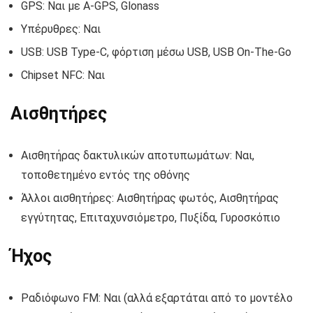
GPS: Ναι με A-GPS, Glonass
Υπέρυθρες: Ναι
USB: USB Type-C, φόρτιση μέσω USB, USB On-The-Go
Chipset NFC: Ναι
Αισθητήρες
Αισθητήρας δακτυλικών αποτυπωμάτων: Ναι,
τοποθετημένο εντός της οθόνης
Άλλοι αισθητήρες: Αισθητήρας φωτός, Αισθητήρας
εγγύτητας, Επιταχυνσιόμετρο, Πυξίδα, Γυροσκόπιο
Ήχος
Ραδιόφωνο FM: Ναι (αλλά εξαρτάται από το μοντέλο