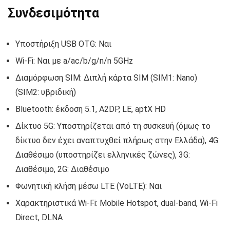
Συνδεσιμότητα
Υποστήριξη USB OTG: Ναι
Wi-Fi: Ναι με a/ac/b/g/n/n 5GHz
Διαμόρφωση SIM: Διπλή κάρτα SIM (SIM1: Nano)
(SIM2: υβριδική)
Bluetooth: έκδοση 5.1, A2DP, LE, aptX HD
Δίκτυο 5G: Υποστηρίζεται από τη συσκευή (όμως το
δίκτυο δεν έχει αναπτυχθεί πλήρως στην Ελλάδα), 4G:
Διαθέσιμο (υποστηρίζει ελληνικές ζώνες), 3G:
Διαθέσιμο, 2G: Διαθέσιμο
Φωνητική κλήση μέσω LTE (VoLTE): Ναι
Χαρακτηριστικά Wi-Fi: Mobile Hotspot, dual-band, Wi-Fi
Direct, DLNA