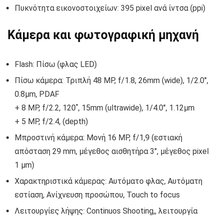
Πυκνότητα εικονοστοιχείων: 395 pixel ανά ίντσα (ppi)
Κάμερα και φωτογραφική μηχανή
Flash: Πίσω (φλας LED)
Πίσω κάμερα: Τριπλή 48 MP, f/1.8, 26mm (wide), 1/2.0″,
0.8µm, PDAF
+ 8 MP, f/2.2, 120˚, 15mm (ultrawide), 1/4.0″, 1.12µm
+ 5 MP, f/2.4, (depth)
Μπροστινή κάμερα: Μονή 16 MP, f/1,9 (εστιακή
απόσταση 29 mm, μέγεθος αισθητήρα 3″, μέγεθος pixel
1 μm)
Χαρακτηριστικά κάμερας: Αυτόματο φλας, Αυτόματη
εστίαση, Ανίχνευση προσώπου, Touch to focus
Λειτουργίες λήψης: Continuos Shooting,, λειτουργία