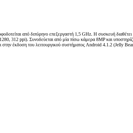
οφοδοτείται από διπύρηνο επεξεργαστή 1,5 GHz. Η συσκευή διαθέτει
80, 312 ppi). Συνοδεύεται από μία πίσω κάμερα 8MP και υποστηρίζ
ι στην έκδοση του λειτουργικού συστήματος Android 4.1.2 (Jelly Bea