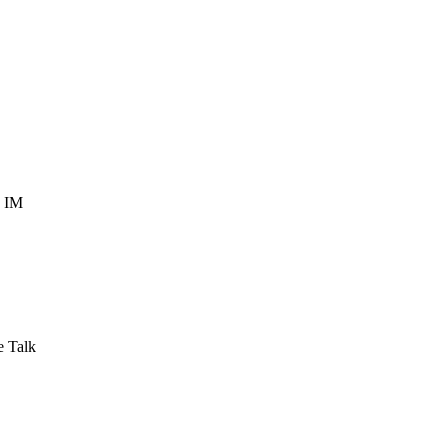
, IM
e Talk