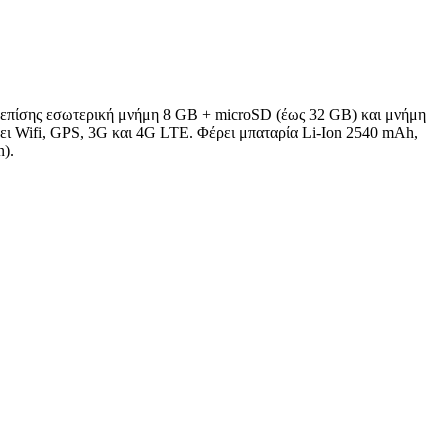
 επίσης εσωτερική μνήμη 8 GB + microSD (έως 32 GB) και μνήμη
ει Wifi, GPS, 3G και 4G LTE. Φέρει μπαταρία Li-Ion 2540 mAh,
n).