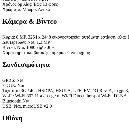
Χρόνος ομιλίας: Έως 13 ώρες
Χρώματα: Μαύρο, Λευκό
Κάμερα & Βίντεο
Κύρια: 8 MP, 3264 x 2448 εικονοστοιχεία, αυτόματη εστίαση, φλας
Δευτερεύων: Ναι, 1,3 MP
Βίντεο: Ναι, 1080p @ 30fps
Χαρακτηριστικά βασικής κάμερας: Geo-tagging
Συνδεσιμότητα
GPRS: Ναι
EDGE: Ναι
Ταχύτητα 3G / 4G: HSDPA, HSUPA, LTE, EV-DO Rev. A, μέχρι 3
Wi-Fi: Wi-Fi 802.11 a / b / g / n, Wi-Fi Direct, hotspot Wi-Fi, DLNA
Bluetooth: Ναι
USB: Ναι, microUSB v2.0
Οθόνη