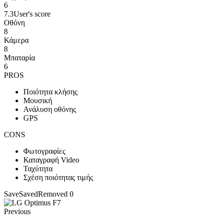
6
7.3
User's score
Οθόνη
8
Κάμερα
8
Μπαταρία
6
PROS
Ποιότητα κλήσης
Μουσική
Ανάλυση οθόνης
GPS
CONS
Φωτογραφίες
Καταγραφή Video
Ταχύτητα
Σχέση ποιότητας τιμής
Save
Saved
Removed
0
Previous