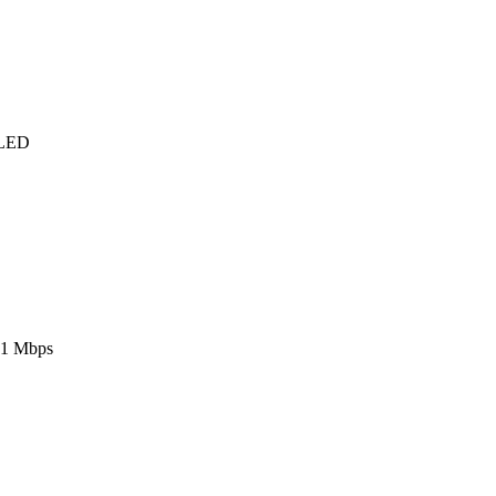
 LED
,1 Mbps