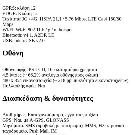
GPRS: κλάση 12
EDGE: Κλάση 12
Ταχύτητα 3G / 4G: HSPA 21,1 / 5,76 Mbps, LTE Cat4 150/50
Mbps
Wi-Fi: Wi-Fi 802.11 b / g / n, hotspot
Bluetooth: v4.1, A2DP, LE
USB: microUSB v2.0
Οθόνη
Οθόνη αφής IPS LCD, 16 εκατομμύρια χρώματα
4,5 ίντσες (~ 66,2% αναλογία οθόνης προς σώμα)
480 x 854 εικονοστοιχεία (~ 218 ppi πυκνότητα εικονοστοιχείων)
Πολλαπλής αφής: Ναι
Διασκέδαση & δυνατότητες
Αισθητήρες: Επιταχυνσιόμετρο, εγγύτητα, πυξίδα
GPS: Ναι, με A-GPS, GLONASS
Μηνύματα: SMS (προβολή με σπείρωμα), MMS, Ηλεκτρονικό
ταχυδρομείο, Push Mail, IM