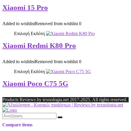
Xiaomi 15 Pro
Added to wishlist
Removed from wishlist
0
Επιλογή Εκδότη
Xiaomi Redmi K80 Pro
Added to wishlist
Removed from wishlist
0
Επιλογή Εκδότη
Xiaomi Poco C75 5G
Products Reviews by texnologia.net 2017-2025. All rights reserved.
Compare items