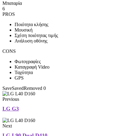
Μπαταρία
6
PROS
Ποιότητα κλήσης
Μουσική
Σχέση ποιότητας τιμής
Ανάλυση οθόνης
CONS
Φωτογραφίες
Καταγραφή Video
Ταχύτητα
GPS
Save
Saved
Removed
0
Previous
LG G3
Next
LG L90 Dual D410