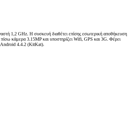
ργαστή 1,2 GHz. Η συσκευή διαθέτει επίσης εσωτερική αποθήκευση
 πίσω κάμερα 3.15MP και υποστηρίζει Wifi, GPS και 3G. Φέρει
ndroid 4.4.2 (KitKat).