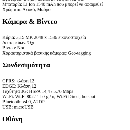
Μπαταρία: Li-Ion 1540 mAh που μπορεί να αφαιρεθεί
Χρώματα: Λευκό, Μαύρο
Κάμερα & Βίντεο
Κύρια: 3,15 MP, 2048 x 1536 εικονοστοιχεία
Δευτερεύων: Όχι
Βίντεο: Ναι
Χαρακτηριστικά βασικής κάμερας: Geo-tagging
Συνδεσιμότητα
GPRS: κλάση 12
EDGE: Κλάση 12
Ταχύτητα 3G: HSPA 14,4 / 5,76 Mbps
Wi-Fi: Wi-Fi 802.11 b / g / n, Wi-Fi Direct, hotspot
Bluetooth: v4.0, A2DP
USB: microUSB
Οθόνη