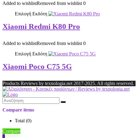
Added to wishlist
Removed from wishlist
0
Επιλογή Εκδότη
Xiaomi Redmi K80 Pro
Added to wishlist
Removed from wishlist
0
Επιλογή Εκδότη
Xiaomi Poco C75 5G
Products Reviews by texnologia.net 2017-2025. All rights reserved.
Compare items
Total (
0
)
Compare
0