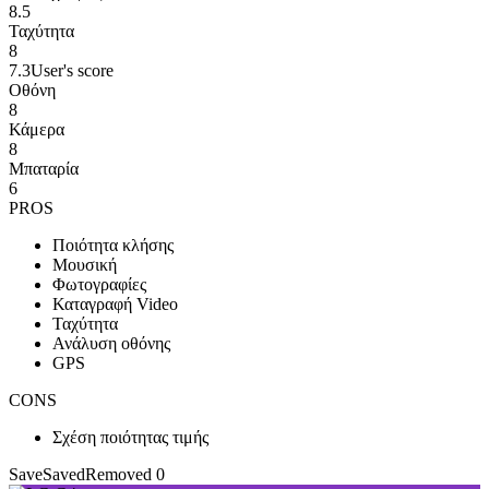
8.5
Ταχύτητα
8
7.3
User's score
Οθόνη
8
Κάμερα
8
Μπαταρία
6
PROS
Ποιότητα κλήσης
Μουσική
Φωτογραφίες
Καταγραφή Video
Ταχύτητα
Ανάλυση οθόνης
GPS
CONS
Σχέση ποιότητας τιμής
Save
Saved
Removed
0