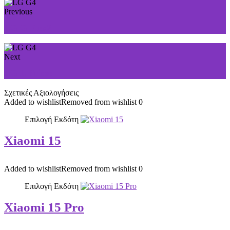
Previous
LG G Flex2
Next
LG L Prime
Σχετικές Αξιολογήσεις
Added to wishlist
Removed from wishlist
0
Επιλογή Εκδότη
Xiaomi 15
Added to wishlist
Removed from wishlist
0
Επιλογή Εκδότη
Xiaomi 15 Pro