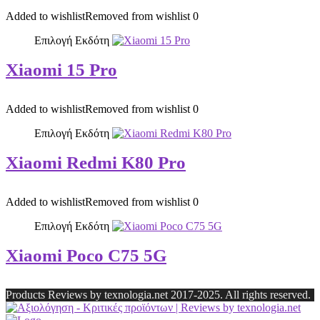
Added to wishlist
Removed from wishlist
0
Επιλογή Εκδότη
Xiaomi 15 Pro
Added to wishlist
Removed from wishlist
0
Επιλογή Εκδότη
Xiaomi Redmi K80 Pro
Added to wishlist
Removed from wishlist
0
Επιλογή Εκδότη
Xiaomi Poco C75 5G
Products Reviews by texnologia.net 2017-2025. All rights reserved.