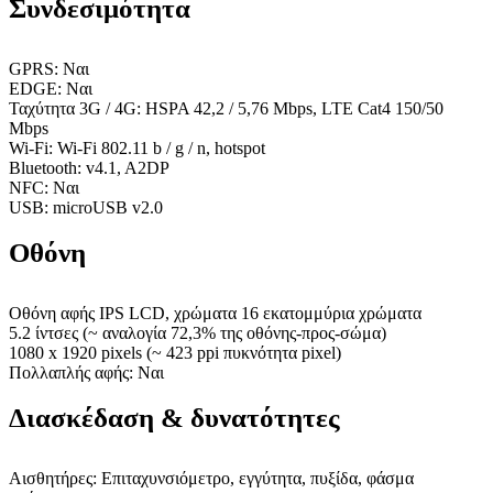
Συνδεσιμότητα
GPRS: Ναι
EDGE: Ναι
Ταχύτητα 3G / 4G: HSPA 42,2 / 5,76 Mbps, LTE Cat4 150/50
Mbps
Wi-Fi: Wi-Fi 802.11 b / g / n, hotspot
Bluetooth: v4.1, A2DP
NFC: Ναι
USB: microUSB v2.0
Οθόνη
Οθόνη αφής IPS LCD, χρώματα 16 εκατομμύρια χρώματα
5.2 ίντσες (~ αναλογία 72,3% της οθόνης-προς-σώμα)
1080 x 1920 pixels (~ 423 ppi πυκνότητα pixel)
Πολλαπλής αφής: Ναι
Διασκέδαση & δυνατότητες
Αισθητήρες: Επιταχυνσιόμετρο, εγγύτητα, πυξίδα, φάσμα