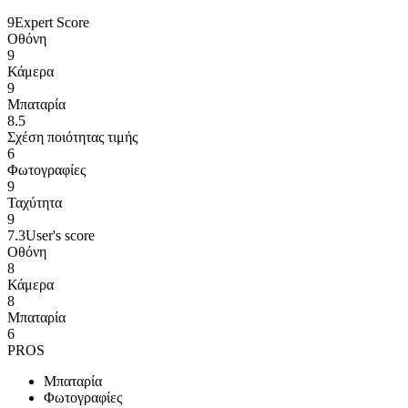
9
Expert Score
Οθόνη
9
Κάμερα
9
Μπαταρία
8.5
Σχέση ποιότητας τιμής
6
Φωτογραφίες
9
Ταχύτητα
9
7.3
User's score
Οθόνη
8
Κάμερα
8
Μπαταρία
6
PROS
Μπαταρία
Φωτογραφίες