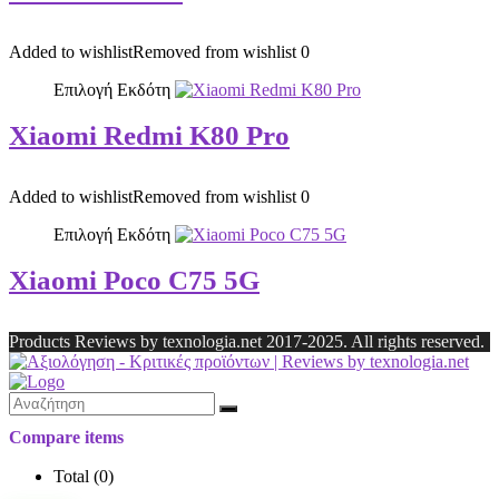
Added to wishlist
Removed from wishlist
0
Επιλογή Εκδότη
Xiaomi Redmi K80 Pro
Added to wishlist
Removed from wishlist
0
Επιλογή Εκδότη
Xiaomi Poco C75 5G
Products Reviews by texnologia.net 2017-2025. All rights reserved.
Compare items
Total (
0
)