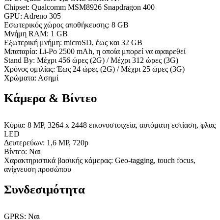
Chipset: Qualcomm MSM8926 Snapdragon 400
GPU: Adreno 305
Εσωτερικός χώρος αποθήκευσης: 8 GB
Μνήμη RAM: 1 GB
Εξωτερική μνήμη: microSD, έως και 32 GB
Μπαταρία: Li-Po 2500 mAh, η οποία μπορεί να αφαιρεθεί
Stand By: Μέχρι 456 ώρες (2G) / Μέχρι 312 ώρες (3G)
Χρόνος ομιλίας: Έως 24 ώρες (2G) / Μέχρι 25 ώρες (3G)
Χρώματα: Ασημί
Κάμερα & Βίντεο
Κύρια: 8 MP, 3264 x 2448 εικονοστοιχεία, αυτόματη εστίαση, φλας
LED
Δευτερεύων: 1,6 MP, 720p
Βίντεο: Ναι
Χαρακτηριστικά βασικής κάμερας: Geo-tagging, touch focus,
ανίχνευση προσώπου
Συνδεσιμότητα
GPRS: Ναι