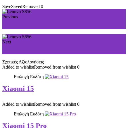
Save
Saved
Removed
0
Previous
Lenovo Golden Warrior Note 8
Next
Lenovo A916
Σχετικές Αξιολογήσεις
Added to wishlist
Removed from wishlist
0
Επιλογή Εκδότη
Xiaomi 15
Added to wishlist
Removed from wishlist
0
Επιλογή Εκδότη
Xiaomi 15 Pro