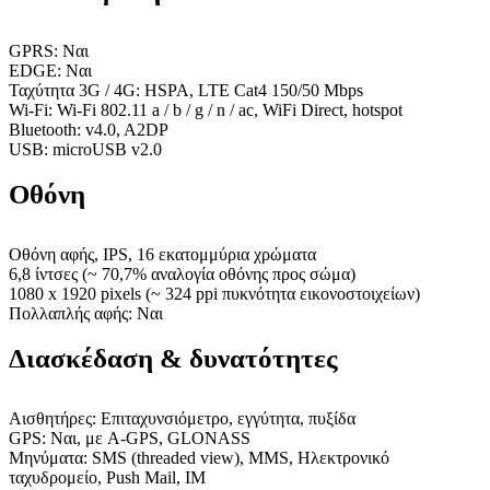
GPRS: Ναι
EDGE: Ναι
Ταχύτητα 3G / 4G: HSPA, LTE Cat4 150/50 Mbps
Wi-Fi: Wi-Fi 802.11 a / b / g / n / ac, WiFi Direct, hotspot
Bluetooth: v4.0, A2DP
USB: microUSB v2.0
Οθόνη
Οθόνη αφής, IPS, 16 εκατομμύρια χρώματα
6,8 ίντσες (~ 70,7% αναλογία οθόνης προς σώμα)
1080 x 1920 pixels (~ 324 ppi πυκνότητα εικονοστοιχείων)
Πολλαπλής αφής: Ναι
Διασκέδαση & δυνατότητες
Αισθητήρες: Επιταχυνσιόμετρο, εγγύτητα, πυξίδα
GPS: Ναι, με A-GPS, GLONASS
Μηνύματα: SMS (threaded view), MMS, Ηλεκτρονικό
ταχυδρομείο, Push Mail, IM