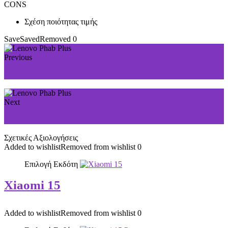
CONS
Σχέση ποιότητας τιμής
Save
Saved
Removed
0
Previous
Lenovo A3690
Next
Lenovo Vibe P1
Σχετικές Αξιολογήσεις
Added to wishlist
Removed from wishlist
0
Επιλογή Εκδότη
Xiaomi 15
Added to wishlist
Removed from wishlist
0