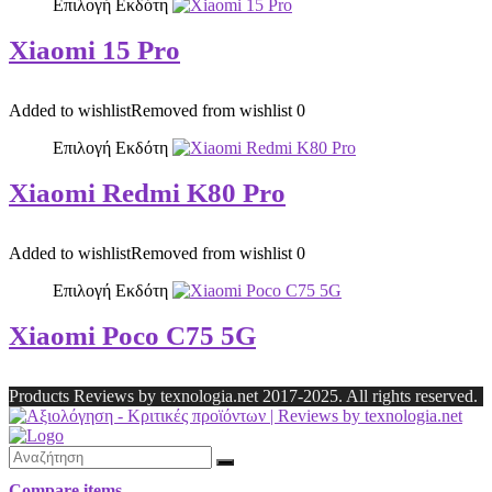
Επιλογή Εκδότη
Xiaomi 15 Pro
Added to wishlist
Removed from wishlist
0
Επιλογή Εκδότη
Xiaomi Redmi K80 Pro
Added to wishlist
Removed from wishlist
0
Επιλογή Εκδότη
Xiaomi Poco C75 5G
Products Reviews by texnologia.net 2017-2025. All rights reserved.
Compare items