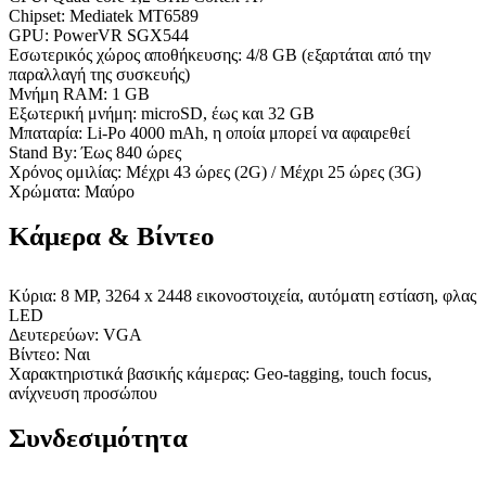
Chipset: Mediatek MT6589
GPU: PowerVR SGX544
Εσωτερικός χώρος αποθήκευσης: 4/8 GB (εξαρτάται από την
παραλλαγή της συσκευής)
Μνήμη RAM: 1 GB
Εξωτερική μνήμη: microSD, έως και 32 GB
Μπαταρία: Li-Po 4000 mAh, η οποία μπορεί να αφαιρεθεί
Stand By: Έως 840 ώρες
Χρόνος ομιλίας: Μέχρι 43 ώρες (2G) / Μέχρι 25 ώρες (3G)
Χρώματα: Μαύρο
Κάμερα & Βίντεο
Κύρια: 8 MP, 3264 x 2448 εικονοστοιχεία, αυτόματη εστίαση, φλας
LED
Δευτερεύων: VGA
Βίντεο: Ναι
Χαρακτηριστικά βασικής κάμερας: Geo-tagging, touch focus,
ανίχνευση προσώπου
Συνδεσιμότητα