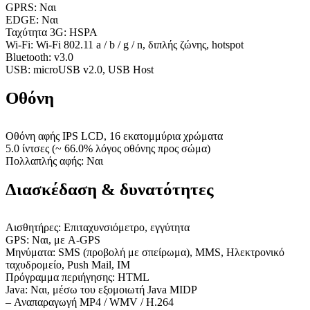
GPRS: Ναι
EDGE: Ναι
Ταχύτητα 3G: HSPA
Wi-Fi: Wi-Fi 802.11 a / b / g / n, διπλής ζώνης, hotspot
Bluetooth: v3.0
USB: microUSB v2.0, USB Host
Οθόνη
Οθόνη αφής IPS LCD, 16 εκατομμύρια χρώματα
5.0 ίντσες (~ 66.0% λόγος οθόνης προς σώμα)
Πολλαπλής αφής: Ναι
Διασκέδαση & δυνατότητες
Αισθητήρες: Επιταχυνσιόμετρο, εγγύτητα
GPS: Ναι, με A-GPS
Μηνύματα: SMS (προβολή με σπείρωμα), MMS, Ηλεκτρονικό
ταχυδρομείο, Push Mail, IM
Πρόγραμμα περιήγησης: HTML
Java: Ναι, μέσω του εξομοιωτή Java MIDP
– Αναπαραγωγή MP4 / WMV / H.264