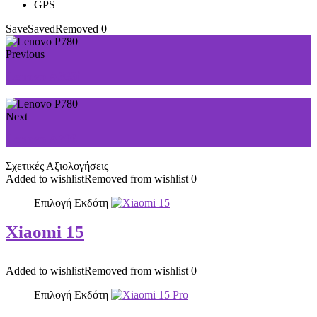
GPS
Save
Saved
Removed
0
Previous
Lenovo A369i
Next
Lenovo A706
Σχετικές Αξιολογήσεις
Added to wishlist
Removed from wishlist
0
Επιλογή Εκδότη
Xiaomi 15
Added to wishlist
Removed from wishlist
0
Επιλογή Εκδότη