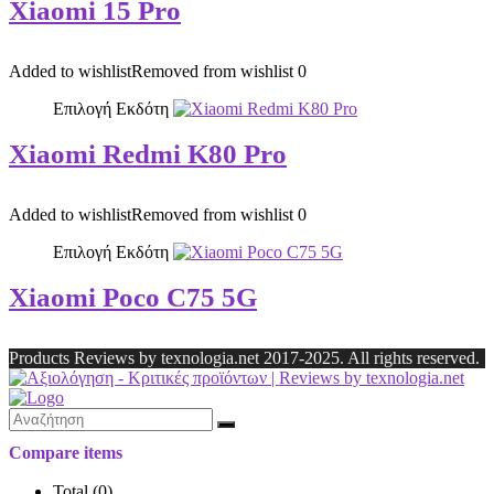
Xiaomi 15 Pro
Added to wishlist
Removed from wishlist
0
Επιλογή Εκδότη
Xiaomi Redmi K80 Pro
Added to wishlist
Removed from wishlist
0
Επιλογή Εκδότη
Xiaomi Poco C75 5G
Products Reviews by texnologia.net 2017-2025. All rights reserved.
Compare items
Total (
0
)