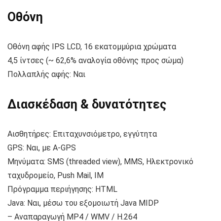
Οθόνη
Οθόνη αφής IPS LCD, 16 εκατομμύρια χρώματα
4,5 ίντσες (~ 62,6% αναλογία οθόνης προς σώμα)
Πολλαπλής αφής: Ναι
Διασκέδαση & δυνατότητες
Αισθητήρες: Επιταχυνσιόμετρο, εγγύτητα
GPS: Ναι, με A-GPS
Μηνύματα: SMS (threaded view), MMS, Ηλεκτρονικό
ταχυδρομείο, Push Mail, IM
Πρόγραμμα περιήγησης: HTML
Java: Ναι, μέσω του εξομοιωτή Java MIDP
– Αναπαραγωγή MP4 / WMV / H.264