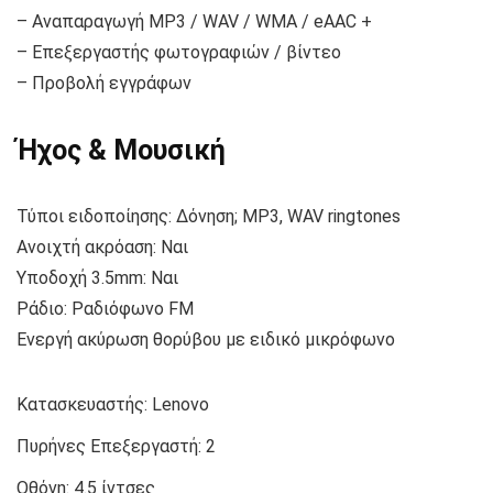
– Αναπαραγωγή MP3 / WAV / WMA / eAAC +
– Επεξεργαστής φωτογραφιών / βίντεο
– Προβολή εγγράφων
Ήχος & Μουσική
Τύποι ειδοποίησης: Δόνηση; MP3, WAV ringtones
Ανοιχτή ακρόαση: Ναι
Υποδοχή 3.5mm: Ναι
Ράδιο: Ραδιόφωνο FM
Ενεργή ακύρωση θορύβου με ειδικό μικρόφωνο
Κατασκευαστής:
Lenovo
Πυρήνες Επεξεργαστή:
2
Οθόνη:
4.5 ίντσες