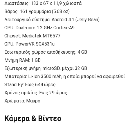
Διαστάσεις: 133 x 67 x 11,9 χιλιοστά
Βάρος: 161 γραμμάρια (5.68 oz)
Λειτουργικό σύστημα: Android 4.1 (Jelly Bean)
CPU: Dual-core 1.2 GHz Cortex-A9
Chipset: Mediatek MT6577
GPU: PowerVR SGX531u
Εσωτερικός χώρος αποθήκευσης: 4 GB
Μνήμη RAM: 1 GB
Εξωτερική μνήμη: microSD, μέχρι 32 GB
Μπαταρία: Li-Ion 3500 mAh, η οποία μπορεί να αφαιρεθεί
Stand By: Έως 644 ώρες
Χρόνος ομιλίας: Έως 29 ώρες
Χρώματα: Μαύρο
Κάμερα & Βίντεο