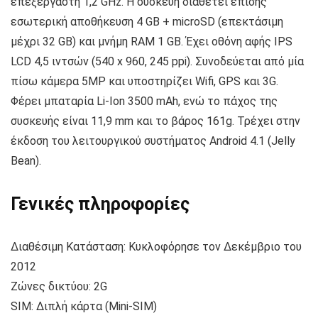
επεξεργαστή 1,2 GHz. Η συσκευή διαθέτει επίσης
εσωτερική αποθήκευση 4 GB + microSD (επεκτάσιμη
μέχρι 32 GB) και μνήμη RAM 1 GB. Έχει οθόνη αφής IPS
LCD 4,5 ιντσών (540 x 960, 245 ppi). Συνοδεύεται από μία
πίσω κάμερα 5MP και υποστηρίζει Wifi, GPS και 3G.
Φέρει μπαταρία Li-Ion 3500 mAh, ενώ το πάχος της
συσκευής είναι 11,9 mm και το βάρος 161g. Τρέχει στην
έκδοση του λειτουργικού συστήματος Android 4.1 (Jelly
Bean).
Γενικές πληροφορίες
Διαθέσιμη Κατάσταση: Κυκλοφόρησε τον Δεκέμβριο του
2012
Ζώνες δικτύου: 2G
SIM: Διπλή κάρτα (Mini-SIM)