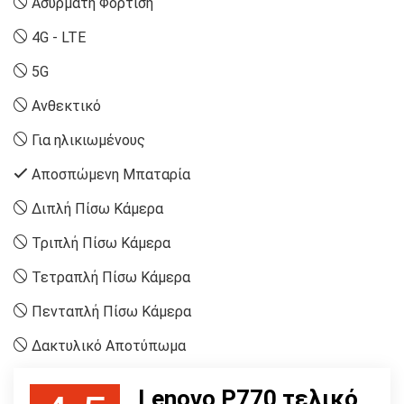
Ασύρματη Φόρτιση
4G - LTE
5G
Ανθεκτικό
Για ηλικιωμένους
Αποσπώμενη Μπαταρία
Διπλή Πίσω Κάμερα
Τριπλή Πίσω Κάμερα
Τετραπλή Πίσω Κάμερα
Πενταπλή Πίσω Κάμερα
Δακτυλικό Αποτύπωμα
Lenovo P770 τελικό