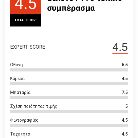
4.5
συμπέρασμα
TOTAL SCORE
4.5
EXPERT SCORE
Οθόνη
6.5
Κάμερα
4.5
Μπαταρία
7.5
Σχέση ποιότητας τιμής
5
Φωτογραφίες
4.5
Ταχύτητα
4.5