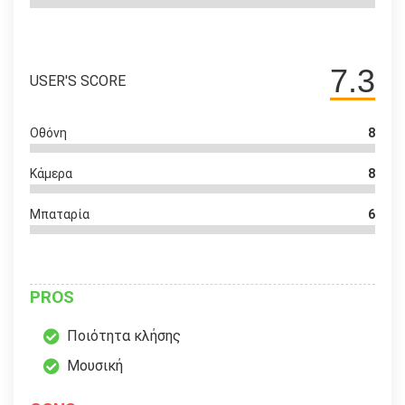
7.3
USER'S SCORE
Οθόνη
8
Κάμερα
8
Μπαταρία
6
PROS
Ποιότητα κλήσης
Μουσική