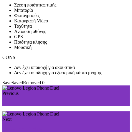
Σχέση ποιότητας τιμής
Μπαταρία
Φωτογραφίες
Καταγραφή Video
Ταχύτητα
Ανάλυση οθόνης
GPS
Ποιότητα κλήσης
Μουσική
CONS
Δεν έχει υποδοχή για ακουστικά
Δεν έχει υποδοχή για εξωτερική κάρτα μνήμης
Save
Saved
Removed
0
Previous
Lenovo A7
Next
Meizu Pro 6 Plus