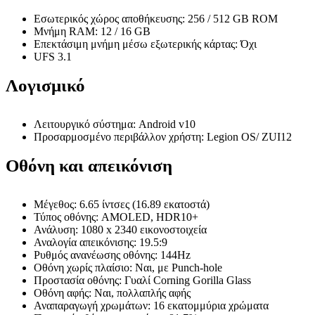
Εσωτερικός χώρος αποθήκευσης: 256 / 512 GB ROM
Μνήμη RAM: 12 / 16 GB
Επεκτάσιμη μνήμη μέσω εξωτερικής κάρτας: Όχι
UFS 3.1
Λογισμικό
Λειτουργικό σύστημα: Android v10
Προσαρμοσμένο περιβάλλον χρήστη: Legion OS/ ZUI12
Οθόνη και απεικόνιση
Μέγεθος: 6.65 ίντσες (16.89 εκατοστά)
Τύπος οθόνης: AMOLED, HDR10+
Ανάλυση: 1080 x 2340 εικονοστοιχεία
Αναλογία απεικόνισης: 19.5:9
Ρυθμός ανανέωσης οθόνης: 144Hz
Οθόνη χωρίς πλαίσιο: Ναι, με Punch-hole
Προστασία οθόνης: Γυαλί Corning Gorilla Glass
Οθόνη αφής: Ναι, πολλαπλής αφής
Αναπαραγωγή χρωμάτων: 16 εκατομμύρια χρώματα