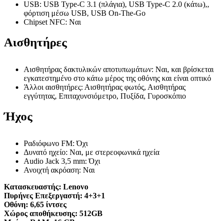
USB: USB Type-C 3.1 (πλάγια), USB Type-C 2.0 (κάτω),,
φόρτιση μέσω USB, USB On-The-Go
Chipset NFC: Ναι
Αισθητήρες
Αισθητήρας δακτυλικών αποτυπωμάτων: Ναι, και βρίσκεται
εγκατεστημένο στο κάτω μέρος της οθόνης και είναι οπτικό
Άλλοι αισθητήρες: Αισθητήρας φωτός, Αισθητήρας
εγγύτητας, Επιταχυνσιόμετρο, Πυξίδα, Γυροσκόπιο
Ήχος
Ραδιόφωνο FM: Όχι
Δυνατό ηχείο: Ναι, με στερεοφωνικά ηχεία
Audio Jack 3,5 mm: Όχι
Ανοιχτή ακρόαση: Ναι
Κατασκευαστής:
Lenovo
Πυρήνες Επεξεργαστή:
4+3+1
Οθόνη:
6,65 ίντσες
Χώρος αποθήκευσης:
512GB