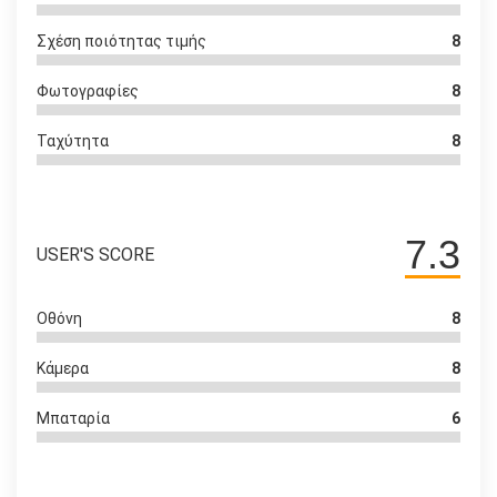
Σχέση ποιότητας τιμής
8
Φωτογραφίες
8
Ταχύτητα
8
7.3
USER'S SCORE
Οθόνη
8
Κάμερα
8
Μπαταρία
6