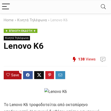
Home
»
Κινητά Τηλέφωνα
»
Lenovo K6
ΕΠΙΛΟΓΉ ΕΚΔΌΤΗ
Κινητά Τηλέφωνα
Lenovo K6
138
Views
0
Save
Το Lenovo K6 τροφοδοτείται από οκταπύρηνο