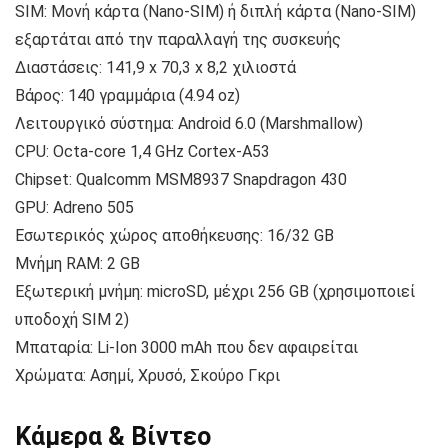
SIM: Μονή κάρτα (Nano-SIM) ή διπλή κάρτα (Nano-SIM)
εξαρτάται από την παραλλαγή της συσκευής
Διαστάσεις: 141,9 x 70,3 x 8,2 χιλιοστά
Βάρος: 140 γραμμάρια (4.94 oz)
Λειτουργικό σύστημα: Android 6.0 (Marshmallow)
CPU: Octa-core 1,4 GHz Cortex-A53
Chipset: Qualcomm MSM8937 Snapdragon 430
GPU: Adreno 505
Εσωτερικός χώρος αποθήκευσης: 16/32 GB
Μνήμη RAM: 2 GB
Εξωτερική μνήμη: microSD, μέχρι 256 GB (χρησιμοποιεί
υποδοχή SIM 2)
Μπαταρία: Li-Ion 3000 mAh που δεν αφαιρείται
Χρώματα: Ασημί, Χρυσό, Σκούρο Γκρι
Κάμερα & Βίντεο