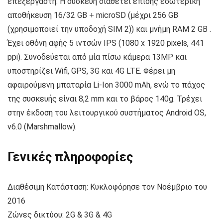
επεξεργαστή. Η συσκευή διαθέτει επίσης εσωτερική
αποθήκευση 16/32 GB + microSD (μέχρι 256 GB
(χρησιμοποιεί την υποδοχή SIM 2)) και μνήμη RAM 2 GB .
Έχει οθόνη αφής 5 ιντσών IPS (1080 x 1920 pixels, 441
ppi). Συνοδεύεται από μία πίσω κάμερα 13MP και
υποστηρίζει Wifi, GPS, 3G και 4G LTE. Φέρει μη
αφαιρούμενη μπαταρία Li-Ion 3000 mAh, ενώ το πάχος
της συσκευής είναι 8,2 mm και το βάρος 140g. Τρέχει
στην έκδοση του λειτουργικού συστήματος Android OS,
v6.0 (Marshmallow).
Γενικές πληροφορίες
Διαθέσιμη Κατάσταση: Κυκλοφόρησε τον Νοέμβριο του
2016
Ζώνες δικτύου: 2G & 3G & 4G