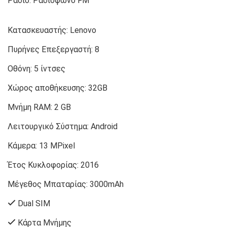
Ράδιο: Ραδιόφωνο FM
Κατασκευαστής:
Lenovo
Πυρήνες Επεξεργαστή:
8
Οθόνη:
5 ίντσες
Χώρος αποθήκευσης:
32GB
Μνήμη RAM:
2 GB
Λειτουργικό Σύστημα:
Android
Κάμερα:
13 MPixel
Έτος Κυκλοφορίας:
2016
Μέγεθος Μπαταρίας:
3000mAh
Dual SIM
Κάρτα Μνήμης