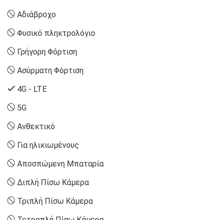
Αδιάβροχο
Φυσικό πληκτρολόγιο
Γρήγορη Φόρτιση
Ασύρματη Φόρτιση
4G - LTE
5G
Ανθεκτικό
Για ηλικιωμένους
Αποσπώμενη Μπαταρία
Διπλή Πίσω Κάμερα
Τριπλή Πίσω Κάμερα
Τετραπλή Πίσω Κάμερα