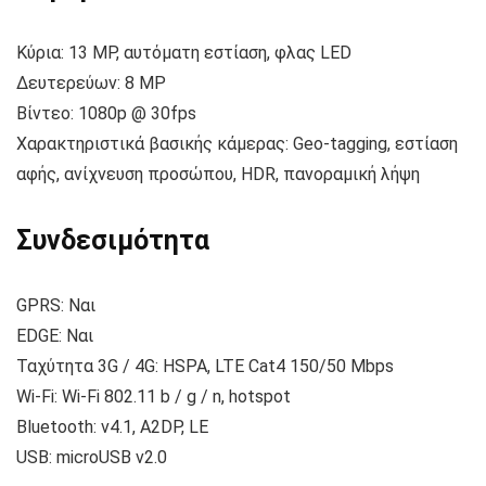
Κύρια: 13 MP, αυτόματη εστίαση, φλας LED
Δευτερεύων: 8 MP
Βίντεο: 1080p @ 30fps
Χαρακτηριστικά βασικής κάμερας: Geo-tagging, εστίαση
αφής, ανίχνευση προσώπου, HDR, πανοραμική λήψη
Συνδεσιμότητα
GPRS: Ναι
EDGE: Ναι
Ταχύτητα 3G / 4G: HSPA, LTE Cat4 150/50 Mbps
Wi-Fi: Wi-Fi 802.11 b / g / n, hotspot
Bluetooth: v4.1, A2DP, LE
USB: microUSB v2.0