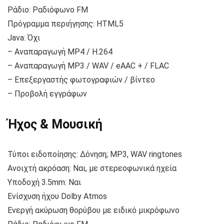
Ράδιο: Ραδιόφωνο FM
Πρόγραμμα περιήγησης: HTML5
Java: Όχι
– Αναπαραγωγή MP4 / H.264
– Αναπαραγωγή MP3 / WAV / eAAC + / FLAC
– Επεξεργαστής φωτογραφιών / βίντεο
– Προβολή εγγράφων
Ήχος & Μουσική
Τύποι ειδοποίησης: Δόνηση; MP3, WAV ringtones
Ανοιχτή ακρόαση: Ναι, με στερεοφωνικά ηχεία
Υποδοχή 3.5mm: Ναι
Ενίσχυση ήχου Dolby Atmos
Ενεργή ακύρωση θορύβου με ειδικό μικρόφωνο