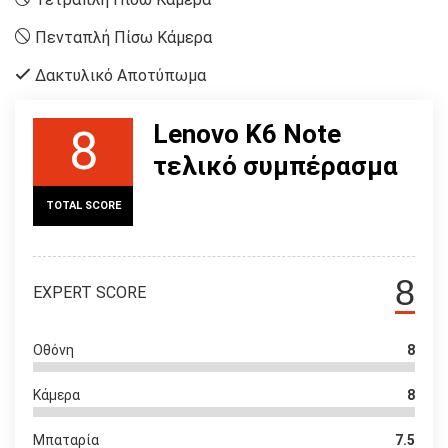
Πενταπλή Πίσω Κάμερα
Δακτυλικό Αποτύπωμα
Lenovo K6 Note
8
τελικό συμπέρασμα
TOTAL SCORE
8
EXPERT SCORE
Οθόνη
8
Κάμερα
8
Μπαταρία
7.5