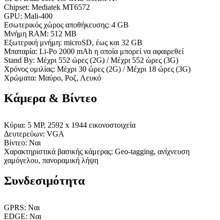
Chipset: Mediatek MT6572
GPU: Mali-400
Εσωτερικός χώρος αποθήκευσης: 4 GB
Μνήμη RAM: 512 MB
Εξωτερική μνήμη: microSD, έως και 32 GB
Μπαταρία: Li-Po 2000 mAh η οποία μπορεί να αφαιρεθεί
Stand By: Μέχρι 552 ώρες (2G) / Μέχρι 552 ώρες (3G)
Χρόνος ομιλίας: Μέχρι 30 ώρες (2G) / Μέχρι 18 ώρες (3G)
Χρώματα: Μαύρο, Ροζ, Λευκό
Κάμερα & Βίντεο
Κύρια: 5 MP, 2592 x 1944 εικονοστοιχεία
Δευτερεύων: VGA
Βίντεο: Ναι
Χαρακτηριστικά βασικής κάμερας: Geo-tagging, ανίχνευση
χαμόγελου, πανοραμική λήψη
Συνδεσιμότητα
GPRS: Ναι
EDGE: Ναι