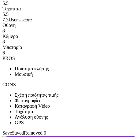
5.5
Ταχύτητα
5.5
7.3
User's score
Οθόνη
8
Κάμερα
8
Μπαταρία
6
PROS
Ποιότητα κλήσης
Μουσική
CONS
Σχέση ποιότητας τιμής
Φωτογραφίες
Καταγραφή Video
Ταχύτητα
Ανάλυση οθόνης
GPS
Save
Saved
Removed
0