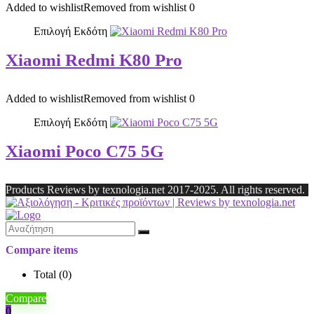
Added to wishlist
Removed from wishlist
0
Επιλογή Εκδότη
Xiaomi Redmi K80 Pro
Added to wishlist
Removed from wishlist
0
Επιλογή Εκδότη
Xiaomi Poco C75 5G
Products Reviews by texnologia.net 2017-2025. All rights reserved.
Compare items
Total (
0
)
Compare
0