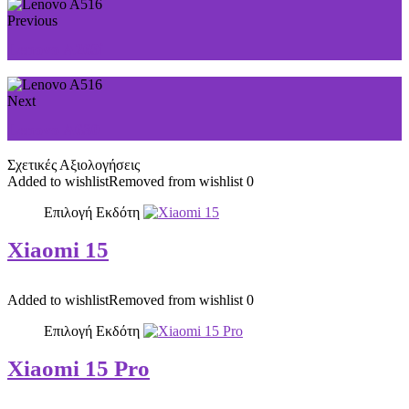
Previous
Lenovo A269i
Next
Lenovo A630
Σχετικές Αξιολογήσεις
Added to wishlist
Removed from wishlist
0
Επιλογή Εκδότη
Xiaomi 15
Added to wishlist
Removed from wishlist
0
Επιλογή Εκδότη
Xiaomi 15 Pro