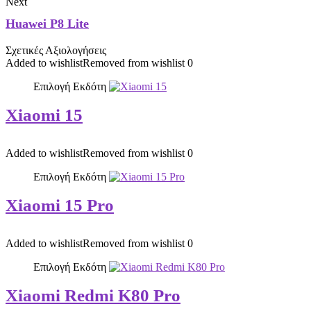
Next
Huawei P8 Lite
Σχετικές Αξιολογήσεις
Added to wishlist
Removed from wishlist
0
Επιλογή Εκδότη
Xiaomi 15
Added to wishlist
Removed from wishlist
0
Επιλογή Εκδότη
Xiaomi 15 Pro
Added to wishlist
Removed from wishlist
0
Επιλογή Εκδότη
Xiaomi Redmi K80 Pro