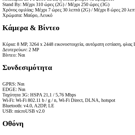
Stand By: Μέχρι 310 ώρες (2G) / Μέχρι 250 ώρες (3G)
Χρόνος ομιλίας: Μέχρι 7 ώρες 30 λεπτά (2G) / Μέχρι 8 ώρες 20 λεπ
Χρώματα: Μαύρο, Λευκό
Κάμερα & Βίντεο
Κύρια: 8 MP, 3264 x 2448 εικονοστοιχεία, αυτόματη εστίαση, φλας
Δευτερεύων: 2 MP
Βίντεο: Ναι
Συνδεσιμότητα
GPRS: Ναι
EDGE: Ναι
Ταχύτητα 3G: HSPA 21,1 / 5,76 Mbps
Wi-Fi: Wi-Fi 802.11 b / g / n, Wi-Fi Direct, DLNA, hotspot
Bluetooth: v4.0, A2DP, LE
USB: microUSB v2.0
Οθόνη