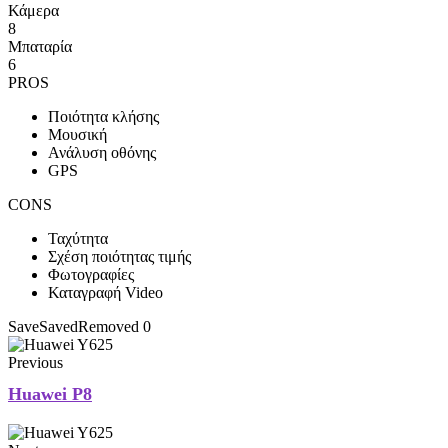
Κάμερα
8
Μπαταρία
6
PROS
Ποιότητα κλήσης
Μουσική
Ανάλυση οθόνης
GPS
CONS
Ταχύτητα
Σχέση ποιότητας τιμής
Φωτογραφίες
Καταγραφή Video
Save
Saved
Removed
0
Previous
Huawei P8