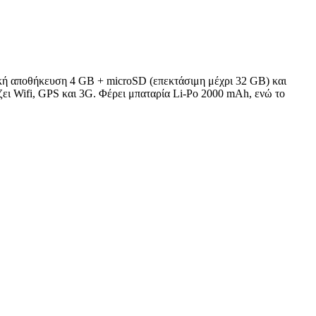
ική αποθήκευση 4 GB + microSD (επεκτάσιμη μέχρι 32 GB) και
ει Wifi, GPS και 3G. Φέρει μπαταρία Li-Po 2000 mAh, ενώ το