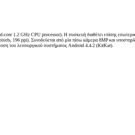
d-core 1.2 GHz CPU processor). Η συσκευή διαθέτει επίσης εσωτερ
els, 196 ppi). Συνοδεύεται από μία πίσω κάμερα 8MP και υποστηρίζ
δοση του λειτουργικού συστήματος Android 4.4.2 (KitKat).