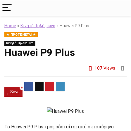
Home
»
Κινητά Τηλέφωνα
»
Huawei P9 Plus
ΠΡΟΤΕΊΝΕΤΑΙ
Κινητά Τηλέφωνα
Huawei P9 Plus
107
Views
0
Save
Το Huawei P9 Plus τροφοδοτείται από οκταπύρηνο