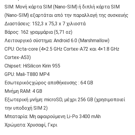
SIM: Μονή κάρτα SIM (Nano-SIM) ή διπλή κάρτα SIM
(Nano-SIM) εξαρτάται από την παραλλαγή της συσκευής
Διαστάσεις: 152,3 x 75,3 x 7 χιλιοστά
Βάρος: 162 γραμμάρια (5,71 oz)
Λειτουργικό σύστημα: Android 6.0 (Marshmallow)
CPU: Octa-core (4×2.5 GHz Cortex-A72 και 4×1.8 GHz
Cortex-A53)
Chipset: HiSilicon Kirin 955
GPU: Mali-T880 MP4
Εσωτερικόςχώρος αποθήκευσης : 64 GB
Μνήμη RAM: 4 GB
Εξωτερική μνήμη: microSD, μέχρι 256 GB (χρησιμοποιεί
την υποδοχή SIM 2)
Μπαταρία: Μη αφαιρούμενη Li-Po 3400 mAh
Χρώματα: Χρυσαφί, Γκρι