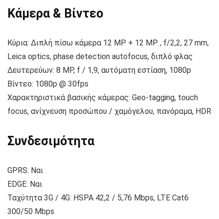
Κάμερα & Βίντεο
Κύρια: Διπλή πίσω κάμερα 12 MP + 12 MP , f/2,2, 27 mm,
Leica optics, phase detection autofocus, διπλό φλας
Δευτερεύων: 8 MP, f / 1,9, αυτόματη εστίαση, 1080p
Βίντεο: 1080p @ 30fps
Χαρακτηριστικά βασικής κάμερας: Geo-tagging, touch
focus, ανίχνευση προσώπου / χαμόγελου, πανόραμα, HDR
Συνδεσιμότητα
GPRS: Ναι
EDGE: Ναι
Ταχύτητα 3G / 4G: HSPA 42,2 / 5,76 Mbps, LTE Cat6
300/50 Mbps