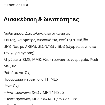
– Emotion UI 4.1
Διασκέδαση & δυνατότητες
Αισθητήρες: Δακτυλικά αποτυπώματα,
επιταχυνσιόμετρο, γυροσκόπιο, εγγύτητα, πυξίδα
GPS: Ναι, με A-GPS, GLONASS / BDS (εξαρτώμενη από
την χώρα αγοράς)
Μηνύματα: SMS, MMS, Ηλεκτρονικό ταχυδρομείο, Push
Mail, IM
Ραδιόφωνο: Όχι
Πρόγραμμα περιήγησης: HTML5
Java: Όχι
– Αναπαραγωγή XviD / MP4 / H.265
– Αναπαραγωγή MP3 / eAAC + / WAV / Flac