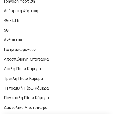
Γρήγορη Φόρτιση
Ασύρματη Φόρτιση
4G - LTE
5G
Ανθεκτικό
Για ηλικιωμένους
Αποσπώμενη Μπαταρία
Διπλή Πίσω Κάμερα
Τριπλή Πίσω Κάμερα
Τετραπλή Πίσω Κάμερα
Πενταπλή Πίσω Κάμερα
Δακτυλικό Αποτύπωμα