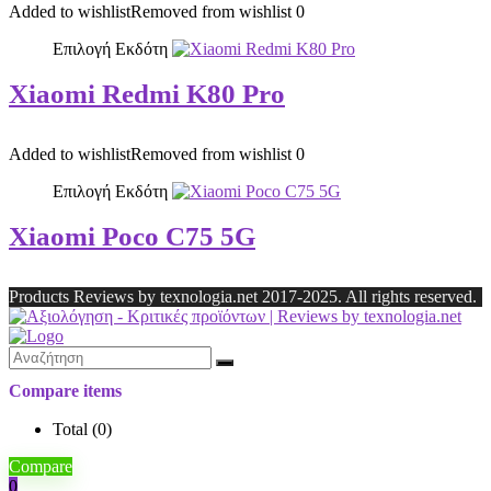
Added to wishlist
Removed from wishlist
0
Επιλογή Εκδότη
Xiaomi Redmi K80 Pro
Added to wishlist
Removed from wishlist
0
Επιλογή Εκδότη
Xiaomi Poco C75 5G
Products Reviews by texnologia.net 2017-2025. All rights reserved.
Compare items
Total (
0
)
Compare
0