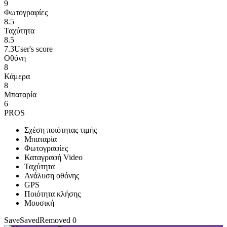
9
Φωτογραφίες
8.5
Ταχύτητα
8.5
7.3
User's score
Οθόνη
8
Κάμερα
8
Μπαταρία
6
PROS
Σχέση ποιότητας τιμής
Μπαταρία
Φωτογραφίες
Καταγραφή Video
Ταχύτητα
Ανάλυση οθόνης
GPS
Ποιότητα κλήσης
Μουσική
Save
Saved
Removed
0