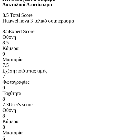
Δακτυλικό Αποτύπωμα
8.5
Total Score
Huawei nova 3 τελικό συμπέρασμα
8.5
Expert Score
Οθόνη
8.5
Κάμερα
9
Μπαταρία
7.5
Σχέση ποιότητας τιμής
7
Φωτογραφίες
9
Ταχύτητα
8
7.3
User's score
Οθόνη
8
Κάμερα
8
Μπαταρία
6