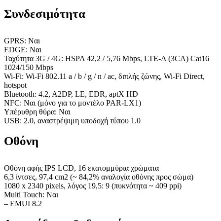
Συνδεσιμότητα
GPRS: Ναι
EDGE: Ναι
Ταχύτητα 3G / 4G: HSPA 42,2 / 5,76 Mbps, LTE-A (3CA) Cat16
1024/150 Mbps
Wi-Fi: Wi-Fi 802.11 a / b / g / n / ac, διπλής ζώνης, Wi-Fi Direct,
hotspot
Bluetooth: 4.2, A2DP, LE, EDR, aptX HD
NFC: Ναι (μόνο για το μοντέλο PAR-LX1)
Υπέρυθρη θύρα: Ναι
USB: 2.0, αναστρέψιμη υποδοχή τύπου 1.0
Οθόνη
Οθόνη αφής IPS LCD, 16 εκατομμύρια χρώματα
6,3 ίντσες, 97,4 cm2 (~ 84,2% αναλογία οθόνης προς σώμα)
1080 x 2340 pixels, λόγος 19,5: 9 (πυκνότητα ~ 409 ppi)
Multi Touch: Ναι
– EMUI 8.2