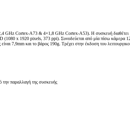
2,4 GHz Cortex-A73 & 4×1,8 GHz Cortex-A53). Η συσκευή διαθέτει
(1080 x 1920 pixels, 373 ppi). Συνοδεύεται από μία πίσω κάμερα 1
είναι 7,9mm και το βάρος 190g. Τρέχει στην έκδοση του λειτουργικο
ό την παραλλαγή της συσκευής