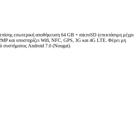
 επίσης εσωτερική αποθήκευση 64 GB + microSD (επεκτάσιμη μέχρι
2MP και υποστηρίζει Wifi, NFC, GPS, 3G και 4G LTE. Φέρει μη
ύ συστήματος Android 7.0 (Nougat).