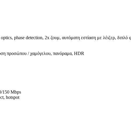
optics, phase detection, 2x ζουμ, αυτόματη εστίαση με λέιζερ, διπλό
νευση προσώπου / χαμόγελου, πανόραμα, HDR
0/150 Mbps
ct, hotspot