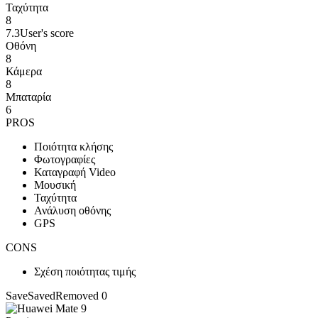
Ταχύτητα
8
7.3
User's score
Οθόνη
8
Κάμερα
8
Μπαταρία
6
PROS
Ποιότητα κλήσης
Φωτογραφίες
Καταγραφή Video
Μουσική
Ταχύτητα
Ανάλυση οθόνης
GPS
CONS
Σχέση ποιότητας τιμής
Save
Saved
Removed
0