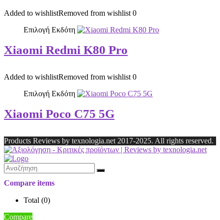
Added to wishlist
Removed from wishlist
0
Επιλογή Εκδότη
Xiaomi Redmi K80 Pro
Added to wishlist
Removed from wishlist
0
Επιλογή Εκδότη
Xiaomi Poco C75 5G
Products Reviews by texnologia.net 2017-2025. All rights reserved.
Compare items
Total (
0
)
Compare