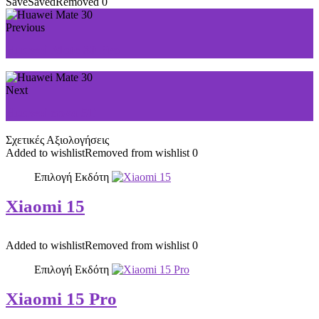
Save
Saved
Removed
0
Previous
Huawei Mate 30 Pro
Next
Huawei nova 5T
Σχετικές Αξιολογήσεις
Added to wishlist
Removed from wishlist
0
Επιλογή Εκδότη
Xiaomi 15
Added to wishlist
Removed from wishlist
0
Επιλογή Εκδότη
Xiaomi 15 Pro