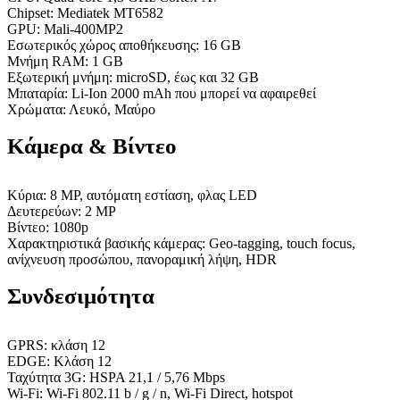
Chipset: Mediatek MT6582
GPU: Mali-400ΜΡ2
Εσωτερικός χώρος αποθήκευσης: 16 GB
Μνήμη RAM: 1 GB
Εξωτερική μνήμη: microSD, έως και 32 GB
Μπαταρία: Li-Ion 2000 mAh που μπορεί να αφαιρεθεί
Χρώματα: Λευκό, Μαύρο
Κάμερα & Βίντεο
Κύρια: 8 MP, αυτόματη εστίαση, φλας LED
Δευτερεύων: 2 MP
Βίντεο: 1080p
Χαρακτηριστικά βασικής κάμερας: Geo-tagging, touch focus,
ανίχνευση προσώπου, πανοραμική λήψη, HDR
Συνδεσιμότητα
GPRS: κλάση 12
EDGE: Κλάση 12
Ταχύτητα 3G: HSPA 21,1 / 5,76 Mbps
Wi-Fi: Wi-Fi 802.11 b / g / n, Wi-Fi Direct, hotspot