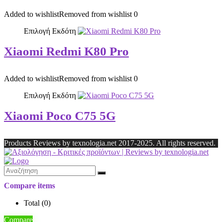
Added to wishlist
Removed from wishlist
0
Επιλογή Εκδότη
Xiaomi Redmi K80 Pro
Added to wishlist
Removed from wishlist
0
Επιλογή Εκδότη
Xiaomi Poco C75 5G
Products Reviews by texnologia.net 2017-2025. All rights reserved.
Compare items
Total (
0
)
Compare