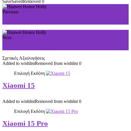
Save
Saved
Removed
0
Previous
Huawei Honor 4X
Next
Huawei Honor 4 Play
Σχετικές Αξιολογήσεις
Added to wishlist
Removed from wishlist
0
Επιλογή Εκδότη
Xiaomi 15
Added to wishlist
Removed from wishlist
0
Επιλογή Εκδότη
Xiaomi 15 Pro