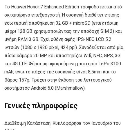
Το Huawei Honor 7 Enhanced Edition τροφοδοτείται από
οκταπύρηνο επεξεργαστή. Η συσκευή διαθέτει επίσης
εσωτερική αποθήκευση 32 GB + microSD (επεκτάσιμη
μέχρι 128 GB χρησιμοποιώντας την υποδοχή SIM 2) και
μνήμη RAM 3 GB. Έχει οθόνη αφής IPS-NEO LCD 5.2
ιντσών (1080 x 1920 pixel, 424 ppi). Συνοδεύεται από μία
πίσω κάμερα 20 MP και υποστηρίζει Wifi, NFC, GPS, 3G
και 4G LTE. Φέρει μη αφαιρούμενη μπαταρία Li-Po 3100
mAh, ενώ το πάχος της συσκευής είναι 8,5mm και το
βάρος 157g. Τρέχει στην έκδοση του λειτουργικού
συστήματος Android 6.0 (Marshmallow).
Γενικές πληροφορίες
Διαθέσιμη Κατάσταση: Κυκλοφόρησε τον Ιανουάριο του