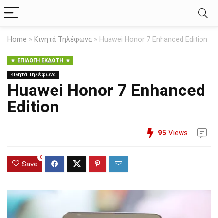
Home
»
Κινητά Τηλέφωνα
»
Huawei Honor 7 Enhanced Edition
ΕΠΙΛΟΓΉ ΕΚΔΌΤΗ
Κινητά Τηλέφωνα
Huawei Honor 7 Enhanced
Edition
95
Views
0
Save