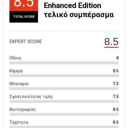
8.5
Enhanced Edition
τελικό συμπέρασμα
TOTAL SCORE
8.5
EXPERT SCORE
Οθόνη
8
Κάμερα
8.5
Μπαταρία
7.5
Σχέση ποιότητας τιμής
7.5
Φωτογραφίες
8.5
Ταχύτητα
8.5