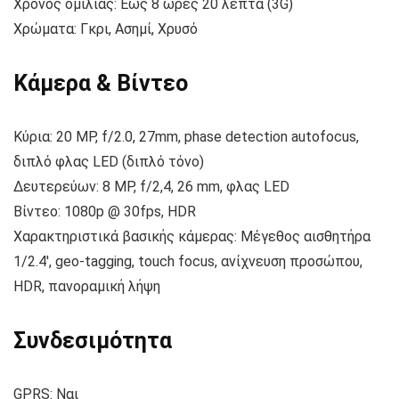
Χρόνος ομιλίας: Έως 8 ώρες 20 λεπτά (3G)
Χρώματα: Γκρι, Ασημί, Χρυσό
Κάμερα & Βίντεο
Κύρια: 20 MP, f/2.0, 27mm, phase detection autofocus,
διπλό φλας LED (διπλό τόνο)
Δευτερεύων: 8 MP, f/2,4, 26 mm, φλας LED
Βίντεο: 1080p @ 30fps, HDR
Χαρακτηριστικά βασικής κάμερας: Μέγεθος αισθητήρα
1/2.4′, geo-tagging, touch focus, ανίχνευση προσώπου,
HDR, πανοραμική λήψη
Συνδεσιμότητα
GPRS: Ναι