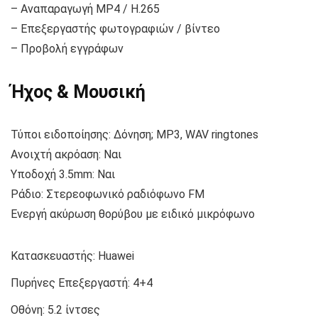
– Αναπαραγωγή MP4 / H.265
– Επεξεργαστής φωτογραφιών / βίντεο
– Προβολή εγγράφων
Ήχος & Μουσική
Τύποι ειδοποίησης: Δόνηση; MP3, WAV ringtones
Ανοιχτή ακρόαση: Ναι
Υποδοχή 3.5mm: Ναι
Ράδιο: Στερεοφωνικό ραδιόφωνο FM
Ενεργή ακύρωση θορύβου με ειδικό μικρόφωνο
Κατασκευαστής:
Huawei
Πυρήνες Επεξεργαστή:
4+4
Οθόνη:
5.2 ίντσες