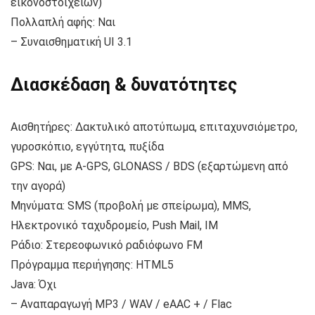
εικονοστοιχείων)
Πολλαπλή αφής: Ναι
– Συναισθηματική UI 3.1
Διασκέδαση & δυνατότητες
Αισθητήρες: Δακτυλικό αποτύπωμα, επιταχυνσιόμετρο,
γυροσκόπιο, εγγύτητα, πυξίδα
GPS: Ναι, με A-GPS, GLONASS / BDS (εξαρτώμενη από
την αγορά)
Μηνύματα: SMS (προβολή με σπείρωμα), MMS,
Ηλεκτρονικό ταχυδρομείο, Push Mail, IM
Ράδιο: Στερεοφωνικό ραδιόφωνο FM
Πρόγραμμα περιήγησης: HTML5
Java: Όχι
– Αναπαραγωγή MP3 / WAV / eAAC + / Flac