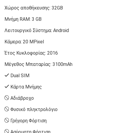
Χώρος αποθήκευσης:
32GB
Μνήμη RAM:
3 GB
Λειτουργικό Σύστημα:
Android
Κάμερα:
20 MPixel
Έτος Κυκλοφορίας:
2016
Μέγεθος Μπαταρίας:
3100mAh
Dual SIM
Κάρτα Μνήμης
Αδιάβροχο
Φυσικό πληκτρολόγιο
Γρήγορη Φόρτιση
Ασύρματη Φόρτιση