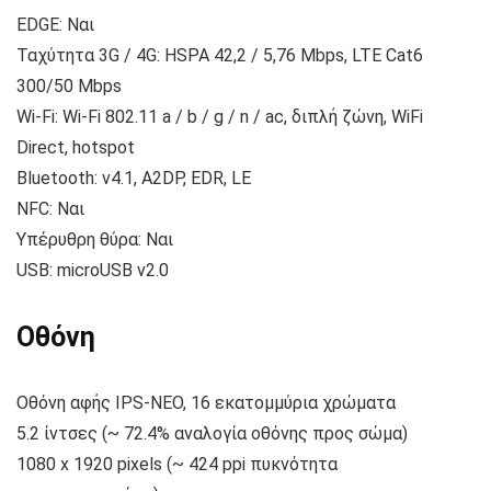
EDGE: Ναι
Ταχύτητα 3G / 4G: HSPA 42,2 / 5,76 Mbps, LTE Cat6
300/50 Mbps
Wi-Fi: Wi-Fi 802.11 a / b / g / n / ac, διπλή ζώνη, WiFi
Direct, hotspot
Bluetooth: v4.1, A2DP, EDR, LE
NFC: Ναι
Υπέρυθρη θύρα: Ναι
USB: microUSB v2.0
Οθόνη
Οθόνη αφής IPS-NEO, 16 εκατομμύρια χρώματα
5.2 ίντσες (~ 72.4% αναλογία οθόνης προς σώμα)
1080 x 1920 pixels (~ 424 ppi πυκνότητα