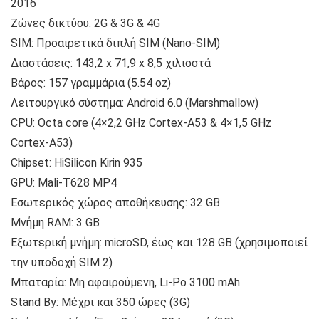
2016
Ζώνες δικτύου: 2G & 3G & 4G
SIM: Προαιρετικά διπλή SIM (Nano-SIM)
Διαστάσεις: 143,2 x 71,9 x 8,5 χιλιοστά
Βάρος: 157 γραμμάρια (5.54 oz)
Λειτουργικό σύστημα: Android 6.0 (Marshmallow)
CPU: Octa core (4×2,2 GHz Cortex-A53 & 4×1,5 GHz
Cortex-A53)
Chipset: HiSilicon Kirin 935
GPU: Mali-T628 MP4
Εσωτερικός χώρος αποθήκευσης: 32 GB
Μνήμη RAM: 3 GB
Εξωτερική μνήμη: microSD, έως και 128 GB (χρησιμοποιεί
την υποδοχή SIM 2)
Μπαταρία: Μη αφαιρούμενη, Li-Po 3100 mAh
Stand By: Μέχρι και 350 ώρες (3G)