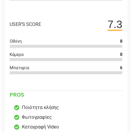
7.3
USER'S SCORE
Οθόνη
8
Κάμερα
8
Μπαταρία
6
PROS
Ποιότητα κλήσης
Φωτογραφίες
Καταγραφή Video