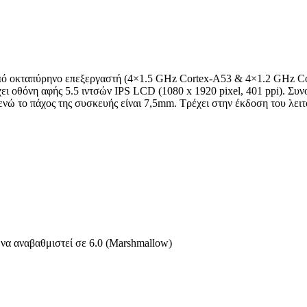
από οκταπύρηνο επεξεργαστή (4×1.5 GHz Cortex-A53 & 4×1.2 GHz Co
οθόνη αφής 5.5 ιντσών IPS LCD (1080 x 1920 pixel, 401 ppi). Συνο
ώ το πάχος της συσκευής είναι 7,5mm. Τρέχει στην έκδοση του λειτ
α να αναβαθμιστεί σε 6.0 (Marshmallow)