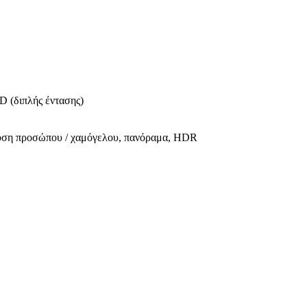
D (διπλής έντασης)
νευση προσώπου / χαμόγελου, πανόραμα, HDR