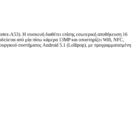
rtex-A53). Η συσκευή διαθέτει επίσης εσωτερική αποθήκευση 16
δεύεται από μία πίσω κάμερα 13MP και υποστηρίζει Wifi, NFC,
ουργικού συστήματος Android 5.1 (Lollipop), με προγραμματισμένη