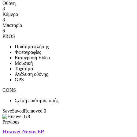
Οθόνη
8
Κάμερα
8
Μπαταρία
6
PROS
Ποιότητα κλήσης
Φωτογραφίες
Καταγραφή Video
Μουσική
Ταχύτητα
Ανάλυση οθόνης
GPS
CONS
Σχέση ποιότητας τιμής
Save
Saved
Removed
0
Previous
Huawei Nexus 6P