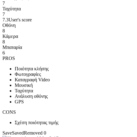
7
Ταχύτητα
7
7.3
User's score
Οθόνη
8
Κάμερα
8
Μπαταρία
6
PROS
Ποιότητα κλήσης
Φωτογραφίες
Καταγραφή Video
Μουσική
Ταχύτητα
Ανάλυση οθόνης
GPS
CONS
Σχέση ποιότητας τιμής
Save
Saved
Removed
0