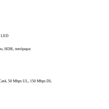
ας LED
που, HDR, πανόραμα
Cat4, 50 Mbps UL, 150 Mbps DL