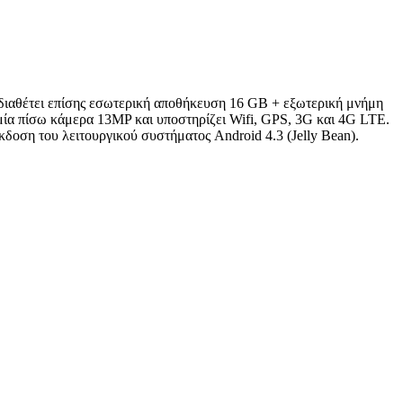
διαθέτει επίσης εσωτερική αποθήκευση 16 GB + εξωτερική μνήμη
μία πίσω κάμερα 13MP και υποστηρίζει Wifi, GPS, 3G και 4G LTE.
κδοση του λειτουργικού συστήματος Android 4.3 (Jelly Bean).