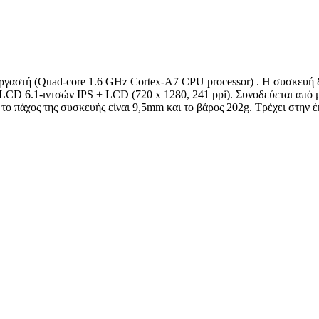
ργαστή (Quad-core 1.6 GHz Cortex-A7 CPU processor) . Η συσκευή 
CD 6.1-ιντσών IPS + LCD (720 x 1280, 241 ppi). Συνοδεύεται από 
το πάχος της συσκευής είναι 9,5mm και το βάρος 202g. Τρέχει στην έ