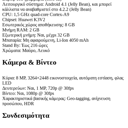
Λειτουργικό σύστημα: Android 4.1 (Jelly Bean), και μπορεί
κάλλιστα να αναβαθμιστεί στο 4.2.2 (Jelly Bean)
CPU: 1,5 GHz quad-core Cortex-A9
Chipset: Huawei K3V2
Εσωτερικός χώρος αποθήκευσης: 8 GB
Μνήμη RAM: 2 GB
Εξωτερική μνήμη: Ναι, μέχρι 32 GB
Μπαταρία: Μη αφαιρούμενη, Li-Ion 4050 mAh
Stand By: Έως 216 ώρες
Χρώματα: Μαύρο, Λευκό
Κάμερα & Βίντεο
Κύρια: 8 MP, 3264×2448 εικονοστοιχεία, αυτόματη εστίαση, φλας
LED
Δευτερεύων: Ναι, 1 MP, 720p @ 30fps
Βίντεο: Ναι, 1080p @ 30fps
Χαρακτηριστικά βασικής κάμερας: Geo-tagging, ανίχνευση
προσώπου, HDR
Συνδεσιμότητα