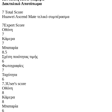
Δακτυλικό Αποτύπωμα
7
Total Score
Huawei Ascend Mate τελικό συμπέρασμα
7
Expert Score
Οθόνη
7
Κάμερα
7
Μπαταρία
8.5
Σχέση ποιότητας τιμής
6
Φωτογραφίες
7
Ταχύτητα
6
7.3
User's score
Οθόνη
8
Κάμερα
8
Μπαταρία
6