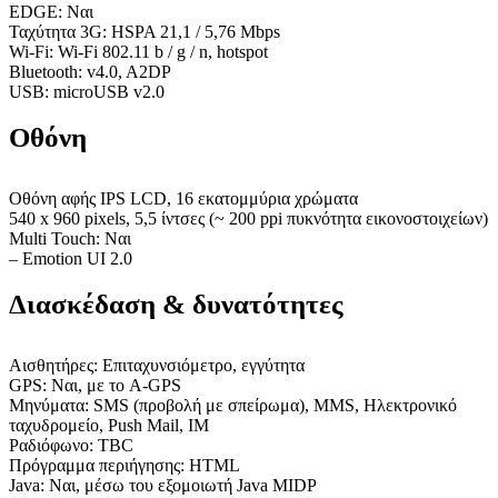
EDGE: Ναι
Ταχύτητα 3G: HSPA 21,1 / 5,76 Mbps
Wi-Fi: Wi-Fi 802.11 b / g / n, hotspot
Bluetooth: v4.0, A2DP
USB: microUSB v2.0
Οθόνη
Οθόνη αφής IPS LCD, 16 εκατομμύρια χρώματα
540 x 960 pixels, 5,5 ίντσες (~ 200 ppi πυκνότητα εικονοστοιχείων)
Multi Touch: Ναι
– Emotion UI 2.0
Διασκέδαση & δυνατότητες
Αισθητήρες: Επιταχυνσιόμετρο, εγγύτητα
GPS: Ναι, με το A-GPS
Μηνύματα: SMS (προβολή με σπείρωμα), MMS, Ηλεκτρονικό
ταχυδρομείο, Push Mail, IM
Ραδιόφωνο: TBC
Πρόγραμμα περιήγησης: HTML
Java: Ναι, μέσω του εξομοιωτή Java MIDP