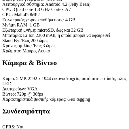
Λειτουργικό σύστημα: Android 4.2 (Jelly Bean)
CPU: Quad-core 1,3 GHz Cortex-A7
GPU: Mali-450MP2
Εσωτερικός χώρος αποθήκευσης: 4 GB
Μνήμη RAM: 1 GB
Εξωτερική μνήμη: microSD, έως και 32 GB
Μπαταρία: Li-Ion 2300 mAh, η οποία μπορεί να αφαιρεθεί
Stand By: Έως 200 ώρες
Χρόνος ομιλίας: Έως 3 ώρες
Χρώματα: Μαύρο, Λευκό
Κάμερα & Βίντεο
Κύρια: 5 MP, 2592 x 1944 εικονοστοιχεία, αυτόματη εστίαση, φλας
LED
Δευτερεύων: VGA
Βίντεο: 720p @ 30fps
Χαρακτηριστικά βασικής κάμερας: Geo-tagging
Συνδεσιμότητα
GPRS: Ναι