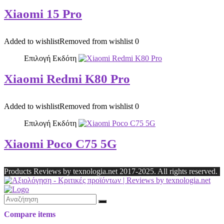
Xiaomi 15 Pro
Added to wishlist
Removed from wishlist
0
Επιλογή Εκδότη
Xiaomi Redmi K80 Pro
Added to wishlist
Removed from wishlist
0
Επιλογή Εκδότη
Xiaomi Poco C75 5G
Products Reviews by texnologia.net 2017-2025. All rights reserved.
Compare items