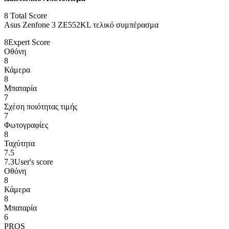
8
Total Score
Asus Zenfone 3 ZE552KL τελικό συμπέρασμα
8
Expert Score
Οθόνη
8
Κάμερα
8
Μπαταρία
7
Σχέση ποιότητας τιμής
7
Φωτογραφίες
8
Ταχύτητα
7.5
7.3
User's score
Οθόνη
8
Κάμερα
8
Μπαταρία
6
PROS