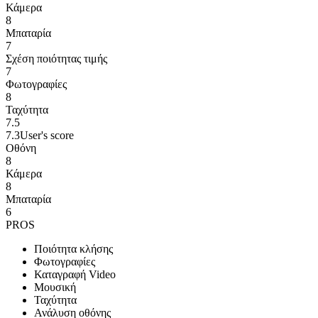
Κάμερα
8
Μπαταρία
7
Σχέση ποιότητας τιμής
7
Φωτογραφίες
8
Ταχύτητα
7.5
7.3
User's score
Οθόνη
8
Κάμερα
8
Μπαταρία
6
PROS
Ποιότητα κλήσης
Φωτογραφίες
Καταγραφή Video
Μουσική
Ταχύτητα
Ανάλυση οθόνης