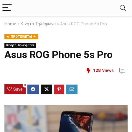
Home
»
Κινητά Τηλέφωνα
»
Asus ROG Phone 5s Pro
ΠΡΟΤΕΊΝΕΤΑΙ
Κινητά Τηλέφωνα
Asus ROG Phone 5s Pro
128
Views
0
Save