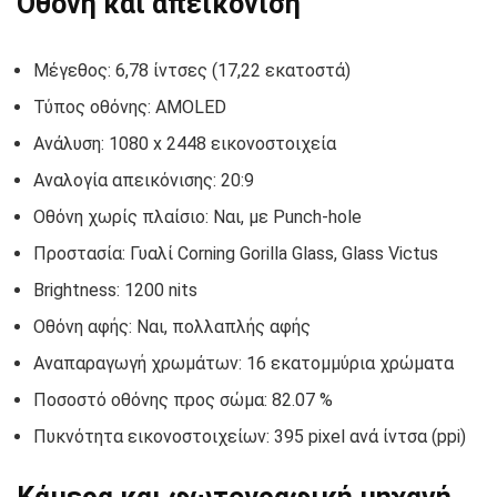
Οθόνη και απεικόνιση
Μέγεθος: 6,78 ίντσες (17,22 εκατοστά)
Τύπος οθόνης: AMOLED
Ανάλυση: 1080 x 2448 εικονοστοιχεία
Αναλογία απεικόνισης: 20:9
Οθόνη χωρίς πλαίσιο: Ναι, με Punch-hole
Προστασία: Γυαλί Corning Gorilla Glass, Glass Victus
Brightness: 1200 nits
Οθόνη αφής: Ναι, πολλαπλής αφής
Αναπαραγωγή χρωμάτων: 16 εκατομμύρια χρώματα
Ποσοστό οθόνης προς σώμα: 82.07 %
Πυκνότητα εικονοστοιχείων: 395 pixel ανά ίντσα (ppi)