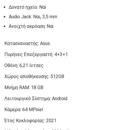
Δυνατό ηχείο: Ναi
Audio Jack: Ναι, 3,5 mm
Ανοιχτή ακρόαση: Ναi
Κατασκευαστής:
Asus
Πυρήνες Επεξεργαστή:
4+3+1
Οθόνη:
6,21 ίντσες
Χώρος αποθήκευσης:
512GB
Μνήμη RAM:
18 GB
Λειτουργικό Σύστημα:
Android
Κάμερα:
64 MPixel
Έτος Κυκλοφορίας:
2021