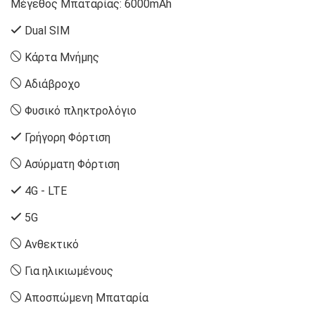
Μέγεθος Μπαταρίας:
6000mAh
Dual SIM
Κάρτα Μνήμης
Αδιάβροχο
Φυσικό πληκτρολόγιο
Γρήγορη Φόρτιση
Ασύρματη Φόρτιση
4G - LTE
5G
Ανθεκτικό
Για ηλικιωμένους
Αποσπώμενη Μπαταρία