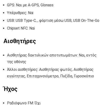
GPS: Ναι με A-GPS, Glonass
Υπέρυθρες: Ναi
USB: USB Type-C, , φόρτιση μέσω USB, USB On-The-Go
Chipset NFC: Ναi
Αισθητήρες
Αισθητήρας δακτυλικών αποτυπωμάτων: Ναι, εντός
της οθόνης
Άλλοι αισθητήρες: Αισθητήρας φωτός, Αισθητήρας
εγγύτητας, Επιταχυνσιόμετρο, Πυξίδα, Γυροσκόπιο
Ήχος
Ραδιόφωνο FM: Όχι