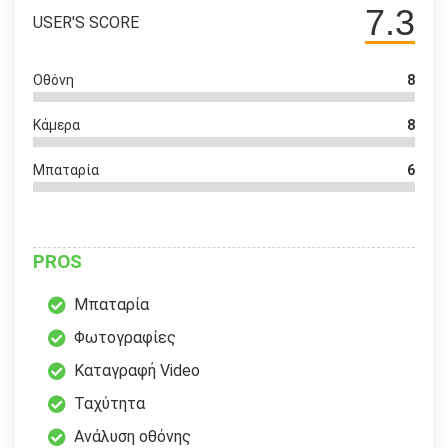
7.3
USER'S SCORE
Οθόνη
8
Κάμερα
8
Μπαταρία
6
PROS
Μπαταρία
Φωτογραφίες
Καταγραφή Video
Ταχύτητα
Ανάλυση οθόνης