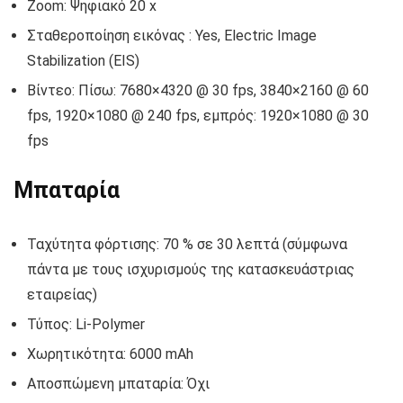
Zoom: Ψηφιακό 20 x
Σταθεροποίηση εικόνας : Yes, Electric Image
Stabilization (EIS)
Βίντεο: Πίσω: 7680×4320 @ 30 fps, 3840×2160 @ 60
fps, 1920×1080 @ 240 fps, εμπρός: 1920×1080 @ 30
fps
Μπαταρία
Ταχύτητα φόρτισης: 70 % σε 30 λεπτά (σύμφωνα
πάντα με τους ισχυρισμούς της κατασκευάστριας
εταιρείας)
Τύπος: Li-Polymer
Χωρητικότητα: 6000 mAh
Αποσπώμενη μπαταρία: Όχι