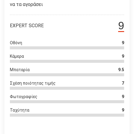
να τα αγοράσει
9
EXPERT SCORE
Οθόνη
9
Κάμερα
9
Μπαταρία
9.5
Σχέση ποιότητας τιμής
7
Φωτογραφίες
9
Ταχύτητα
9