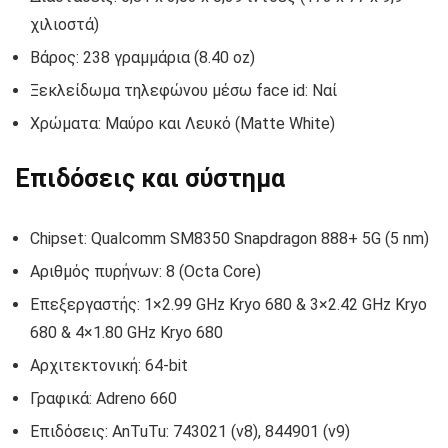
χιλιοστά)
Βάρος: 238 γραμμάρια (8.40 oz)
Ξεκλείδωμα τηλεφώνου μέσω face id: Ναί
Χρώματα: Μαύρο και Λευκό (Matte White)
Επιδόσεις και σύστημα
Chipset: Qualcomm SM8350 Snapdragon 888+ 5G (5 nm)
Αριθμός πυρήνων: 8 (Octa Core)
Επεξεργαστής: 1×2.99 GHz Kryo 680 & 3×2.42 GHz Kryo
680 & 4×1.80 GHz Kryo 680
Αρχιτεκτονική: 64-bit
Γραφικά: Adreno 660
Επιδόσεις: AnTuTu: 743021 (v8), 844901 (v9)