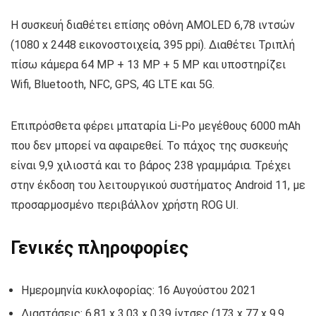
Η συσκευή διαθέτει επίσης οθόνη AMOLED 6,78 ιντσών
(1080 x 2448 εικονοστοιχεία, 395 ppi). Διαθέτει Τριπλή
πίσω κάμερα 64 MP + 13 MP + 5 MP και υποστηρίζει
Wifi, Bluetooth, NFC, GPS, 4G LTE και 5G.
Επιπρόσθετα φέρει μπαταρία Li-Po μεγέθους 6000 mAh
που δεν μπορεί να αφαιρεθεί. Το πάχος της συσκευής
είναι 9,9 χιλιοστά και το βάρος 238 γραμμάρια. Τρέχει
στην έκδοση του λειτουργικού συστήματος Android 11, με
προσαρμοσμένο περιβάλλον χρήστη ROG UI.
Γενικές πληροφορίες
Ημερομηνία κυκλοφορίας: 16 Αυγούστου 2021
Διαστάσεις: 6,81 x 3,03 x 0,39 ίντσες (173 x 77 x 9,9