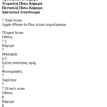
Τετραπλή Πίσω Κάμερα
Πενταπλή Πίσω Κάμερα
Δακτυλικό Αποτύπωμα
7
Total Score
Apple iPhone 6s Plus τελικό συμπέρασμα
7
Expert Score
Οθόνη
7.5
Κάμερα
7
Μπαταρία
6.5
Σχέση ποιότητας τιμής
5
Φωτογραφίες
7
Ταχύτητα
7
7.3
User's score
Οθόνη
8
Κάμερα
8