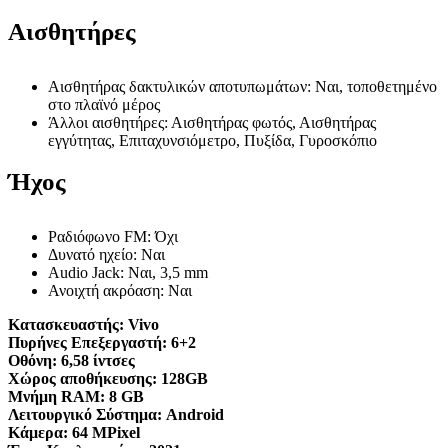
Αισθητήρες
Αισθητήρας δακτυλικών αποτυπωμάτων: Ναι, τοποθετημένο
στο πλαϊνό μέρος
Άλλοι αισθητήρες: Αισθητήρας φωτός, Αισθητήρας
εγγύτητας, Επιταχυνσιόμετρο, Πυξίδα, Γυροσκόπιο
Ήχος
Ραδιόφωνο FM: Όχι
Δυνατό ηχείο: Ναι
Audio Jack: Ναι, 3,5 mm
Ανοιχτή ακρόαση: Ναι
Κατασκευαστής:
Vivo
Πυρήνες Επεξεργαστή:
6+2
Οθόνη:
6,58 ίντσες
Χώρος αποθήκευσης:
128GB
Μνήμη RAM:
8 GB
Λειτουργικό Σύστημα:
Android
Κάμερα:
64 MPixel