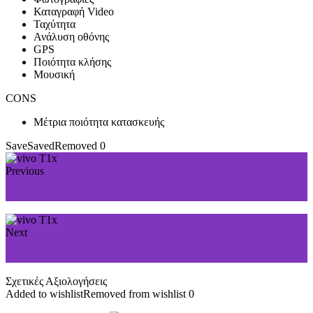
Καταγραφή Video
Ταχύτητα
Ανάλυση οθόνης
GPS
Ποιότητα κλήσης
Μουσική
CONS
Μέτρια ποιότητα κατασκευής
Save
Saved
Removed
0
Previous
OnePlus Nord
Next
vivo T1
Σχετικές Αξιολογήσεις
Added to wishlist
Removed from wishlist
0