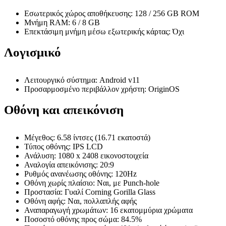
Εσωτερικός χώρος αποθήκευσης: 128 / 256 GB ROM
Μνήμη RAM: 6 / 8 GB
Επεκτάσιμη μνήμη μέσω εξωτερικής κάρτας: Όχι
Λογισμικό
Λειτουργικό σύστημα: Android v11
Προσαρμοσμένο περιβάλλον χρήστη: OriginOS
Οθόνη και απεικόνιση
Μέγεθος: 6.58 ίντσες (16.71 εκατοστά)
Τύπος οθόνης: IPS LCD
Ανάλυση: 1080 x 2408 εικονοστοιχεία
Αναλογία απεικόνισης: 20:9
Ρυθμός ανανέωσης οθόνης: 120Hz
Οθόνη χωρίς πλαίσιο: Ναι, με Punch-hole
Προστασία: Γυαλί Corning Gorilla Glass
Οθόνη αφής: Ναι, πολλαπλής αφής
Αναπαραγωγή χρωμάτων: 16 εκατομμύρια χρώματα
Ποσοστό οθόνης προς σώμα: 84.5%