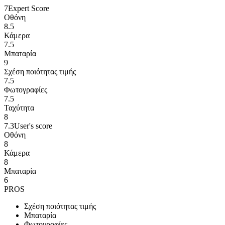
7
Expert Score
Οθόνη
8.5
Κάμερα
7.5
Μπαταρία
9
Σχέση ποιότητας τιμής
7.5
Φωτογραφίες
7.5
Ταχύτητα
8
7.3
User's score
Οθόνη
8
Κάμερα
8
Μπαταρία
6
PROS
Σχέση ποιότητας τιμής
Μπαταρία
Φωτογραφίες